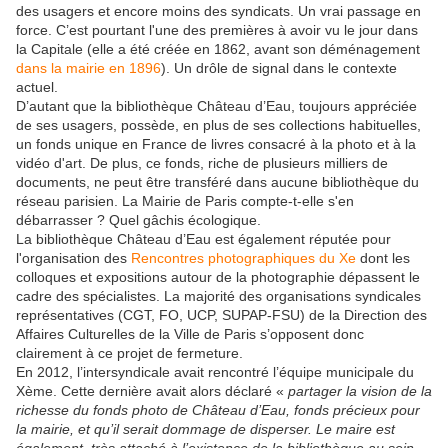
des usagers et encore moins des syndicats. Un vrai passage en
force. C’est pourtant l'une des premières à avoir vu le jour dans
la Capitale (elle a été créée en 1862, avant son déménagement
dans la mairie en 1896
). Un drôle de signal dans le contexte
actuel.
D’autant que la bibliothèque Château d’Eau, toujours appréciée
de ses usagers, possède, en plus de ses collections habituelles,
un fonds unique en France de livres consacré à la photo et à la
vidéo d'art. De plus, ce fonds, riche de plusieurs milliers de
documents, ne peut être transféré dans aucune bibliothèque du
réseau parisien. La Mairie de Paris compte-t-elle s'en
débarrasser ? Quel gâchis écologique.
La bibliothèque Château d’Eau est également réputée pour
l'organisation des
Rencontres photographiques du Xe
dont les
colloques et expositions autour de la photographie dépassent le
cadre des spécialistes.
La majorité des organisations syndicales
représentatives (CGT, FO, UCP, SUPAP-FSU) de la Direction des
Affaires Culturelles de la Ville de Paris s’opposent donc
clairement à ce projet de fermeture.
En 2012, l’intersyndicale avait rencontré l’équipe municipale du
Xème. Cette dernière avait alors déclaré «
partager la vision de la
richesse du fonds photo de Château d’Eau, fonds précieux pour
la mairie, et qu’il serait dommage de disperser. Le maire est