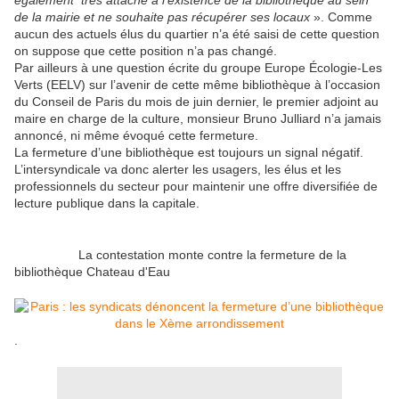
également très attaché à l’existence de la bibliothèque au sein
de la mairie et ne souhaite pas récupérer ses locaux
». Comme
aucun des actuels élus du quartier n’a été saisi de cette question
on suppose que cette position n’a pas changé.
Par ailleurs à une question écrite du groupe Europe Écologie-Les
Verts (EELV) sur l’avenir de cette même bibliothèque à l’occasion
du Conseil de Paris du mois de juin dernier, le premier adjoint au
maire en charge de la culture, monsieur Bruno Julliard n’a jamais
annoncé, ni même évoqué cette fermeture.
La fermeture d’une bibliothèque est toujours un signal négatif.
L’intersyndicale va donc alerter les usagers, les élus et les
professionnels du secteur pour maintenir une offre diversifiée de
lecture publique dans la capitale.
La contestation monte contre la fermeture de la
bibliothèque Chateau d'Eau
.