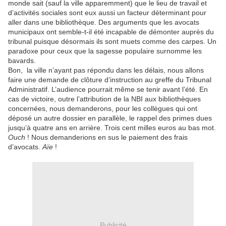
monde sait (sauf la ville apparemment) que le lieu de travail et
d’activités sociales sont eux aussi un facteur déterminant pour
aller dans une bibliothèque. Des arguments que les avocats
municipaux ont semble-t-il été incapable de démonter auprès du
tribunal puisque désormais ils sont muets comme des carpes. Un
paradoxe pour ceux que la sagesse populaire surnomme les
bavards.
Bon, la ville n’ayant pas répondu dans les délais, nous allons
faire une demande de clôture d’instruction au greffe du Tribunal
Administratif. L’audience pourrait même se tenir avant l’été. En
cas de victoire, outre l’attribution de la NBI aux bibliothèques
concernées, nous demanderons, pour les collègues qui ont
déposé un autre dossier en parallèle, le rappel des primes dues
jusqu’à quatre ans en arrière. Trois cent milles euros au bas mot.
Ouch
! Nous demanderions en sus le paiement des frais
d’avocats.
Aïe
!
Publicité