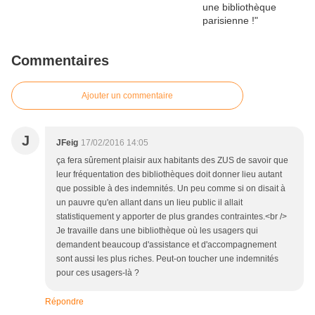
Commentaires
Ajouter un commentaire
J
JFeig
17/02/2016 14:05
ça fera sûrement plaisir aux habitants des ZUS de savoir que
leur fréquentation des bibliothèques doit donner lieu autant
que possible à des indemnités. Un peu comme si on disait à
un pauvre qu'en allant dans un lieu public il allait
statistiquement y apporter de plus grandes contraintes.<br />
Je travaille dans une bibliothèque où les usagers qui
demandent beaucoup d'assistance et d'accompagnement
sont aussi les plus riches. Peut-on toucher une indemnités
pour ces usagers-là ?
Répondre