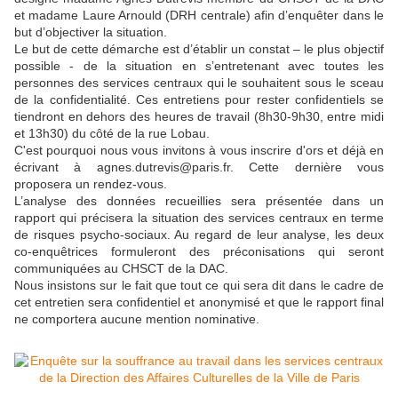
et madame Laure Arnould (DRH centrale) afin d’enquêter dans le
but d’objectiver la situation.
Le but de cette démarche est d’établir un constat – le plus objectif
possible - de la situation en s’entretenant avec toutes les
personnes des services centraux qui le souhaitent sous le sceau
de la confidentialité. Ces entretiens pour rester confidentiels se
tiendront en dehors des heures de travail (8h30-9h30, entre midi
et 13h30) du côté de la rue Lobau.
C'est pourquoi nous vous invitons à vous inscrire d'ors et déjà en
écrivant à agnes.dutrevis@paris.fr. Cette dernière vous
proposera un rendez-vous
.
L’analyse des données recueillies sera présentée dans un
rapport qui précisera la situation des services centraux en terme
de risques psycho-sociaux. Au regard de leur analyse, les deux
co-enquêtrices formuleront des préconisations qui seront
communiquées au CHSCT de la DAC.
Nous insistons sur le fait que tout ce qui sera dit dans le cadre de
cet entretien sera confidentiel et anonymisé et que le rapport final
ne comportera aucune mention nominative.