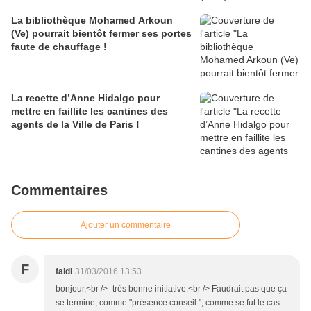
La bibliothèque Mohamed Arkoun
(Ve) pourrait bientôt fermer ses portes
faute de chauffage !
La recette d’Anne Hidalgo pour
mettre en faillite les cantines des
agents de la Ville de Paris !
Commentaires
Ajouter un commentaire
F
faidi
31/03/2016 13:53
bonjour,<br /> -très bonne initiative.<br /> Faudrait pas que ça
se termine, comme "présence conseil ", comme se fut le cas