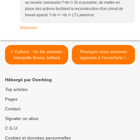
au musée carnavalet.?<br /> Et si possible, de mettre en
place des actions facilitant la reconstruction d'un climat de
travail apaisé ?<br /> <br /> LT-Lawrence
Répondre
< Culture : Un élu parisien
Pourquoi nous sommes
interpelle Bruno Julliard
opposés à l’ouverture le
dimanche de nouvelles
bibliothèques à Paris >
Hébergé par Overblog
Top articles
Pages
Contact
Signaler un abus
C.G.U.
Cookies et données personnelles