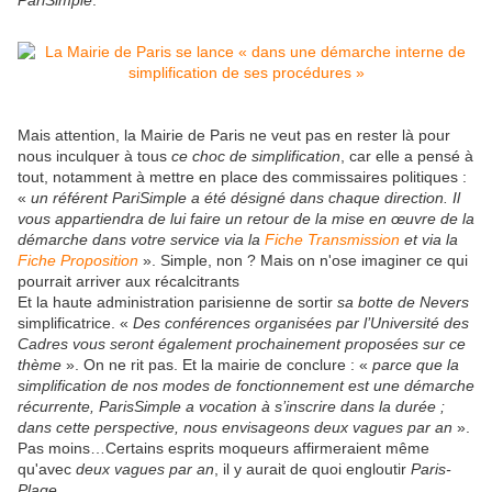
PariSimple
.
Mais attention, la Mairie de Paris ne veut pas en rester là pour
nous inculquer à tous
ce choc de simplification
, car elle a pensé à
tout, notamment à mettre en place des commissaires politiques :
«
un référent PariSimple a été désigné dans chaque direction. Il
vous appartiendra de lui faire un retour de la mise en œuvre de la
démarche dans votre service via la
Fiche Transmission
et via la
Fiche Proposition
»
. Simple, non ? Mais on n'ose imaginer ce qui
pourrait arriver aux récalcitrants
Et la haute administration parisienne de sortir
sa botte de Nevers
simplificatrice
. «
Des conférences organisées par l’Université des
Cadres vous seront également prochainement proposées sur ce
thème
». On ne rit pas. Et la mairie de conclure : «
parce que la
simplification de nos modes de fonctionnement est une démarche
récurrente, ParisSimple a vocation à s’inscrire dans la durée ;
dans cette perspective, nous envisageons deux vagues par an
».
Pas moins…Certains esprits moqueurs affirmeraient même
qu'avec
deux vagues par an
, il y aurait de quoi engloutir
Paris-
Plage.