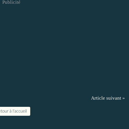
Publicité
Article suivant »
tour à l'accueil