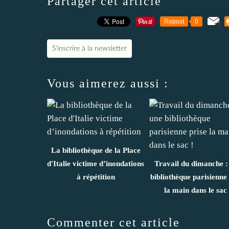
Partager cet article
Repost
0
S'inscrire à la newsletter
Vous aimerez aussi :
La bibliothèque de la Place
d'Italie victime d’inondations
Travail du dimanche :
à répétition
bibliothèque parisienne 
la main dans le sac 
Commenter cet article