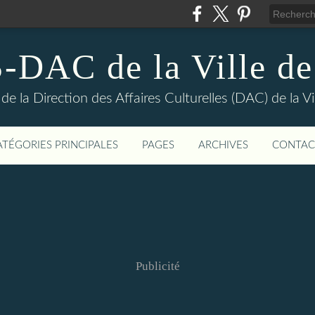
DAC de la Ville de
e la Direction des Affaires Culturelles (DAC) de la Vil
ATÉGORIES PRINCIPALES
PAGES
ARCHIVES
CONTAC
Publicité