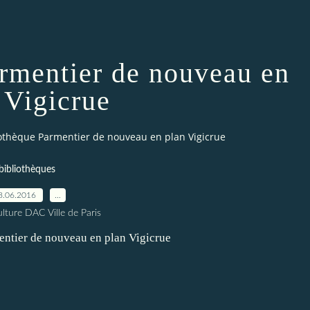
armentier de nouveau en
 Vigicrue
iothèque Parmentier de nouveau en plan Vigicrue
bibliothèques
8.06.2016
…
lture DAC Ville de Paris