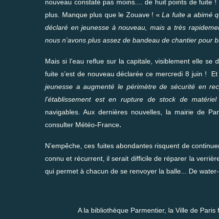
nouveau constaté pas moins.... de huit points de fuite 
plus. Manque plus que le Zouave ! «
La fuite a abimé q
déclaré en jeunesse à nouveau, mais a très rapidement
nous n’avons plus assez de bandeau de chantier pour bal
Mais si l’eau reflue sur la capitale, visiblement elle s
fuite s’est de nouveau déclarée ce mercredi 8 juin ! 
jeunesse a augmenté le périmètre de sécurité en recy
l’établissement est en rupture de stock de matérie
navigables. Aux dernières nouvelles, la mairie de Par
.
consulter Météo-France
N’empêche, ces fuites abondantes risquent de continuer
connu et récurrent, il serait difficile de réparer la verri
qui permet à chacun de se renvoyer la balle... De water
A la bibliothèque Parmentier, la Ville de Paris 