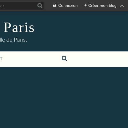
Connexion
+
Créer mon blog
 Paris
le de Paris.
T