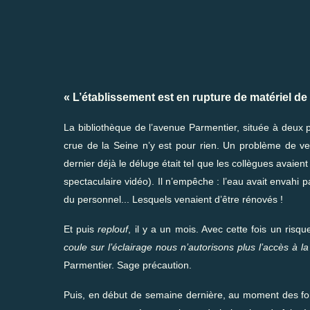
«
L’établissement est en rupture de matériel de
La bibliothèque de l’avenue Parmentier, située à deux 
crue de la Seine n’y est pour rien. Un problème de verr
dernier déjà le déluge était tel que les collègues avaient 
spectaculaire vidéo
). Il n’empêche : l’eau avait envahi 
du personnel... Lesquels venaient d’être rénovés !
Et puis
replouf
, il y a un mois. Avec cette fois un risqu
coule sur l’éclairage nous n’autorisons plus l’accès à 
Parmentier. Sage précaution.
Puis, en début de semaine dernière, au moment des fort