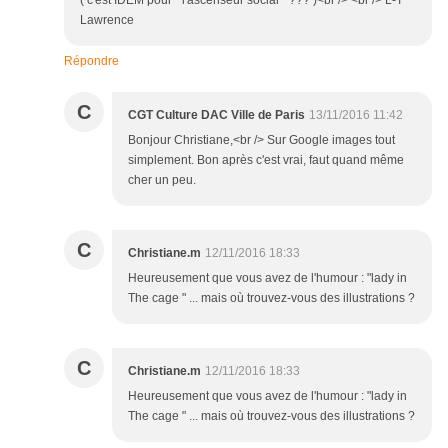
( c'est IDEM pour " l'ascenseur social " ??? )<br /> <br /> L-T
Lawrence
Répondre
C
CGT Culture DAC Ville de Paris
13/11/2016 11:42
Bonjour Christiane,<br /> Sur Google images tout
simplement. Bon après c'est vrai, faut quand même
cher un peu.
C
Christiane.m
12/11/2016 18:33
Heureusement que vous avez de l'humour : "lady in
The cage " ... mais où trouvez-vous des illustrations ?
C
Christiane.m
12/11/2016 18:33
Heureusement que vous avez de l'humour : "lady in
The cage " ... mais où trouvez-vous des illustrations ?