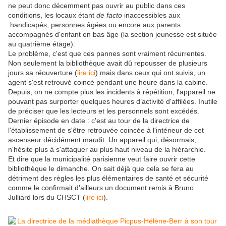
ne peut donc décemment pas ouvrir au public dans ces
conditions, les locaux étant
de facto
inaccessibles aux
handicapés, personnes âgées ou encore aux parents
accompagnés d'enfant en bas âge (la section jeunesse est située
au quatrième étage).
Le problème, c'est que ces pannes sont vraiment récurrentes.
Non seulement la bibliothèque avait dû repousser de plusieurs
jours sa réouverture (
lire ici
) mais dans ceux qui ont suivis, un
agent s'est retrouvé coincé pendant une heure dans la cabine.
Depuis, on ne compte plus les incidents à répétition, l'appareil ne
pouvant pas surporter quelques heures d’activité d'affilées. Inutile
de préciser que les lecteurs et les personnels sont excédés.
Dernier épisode en date : c'est au tour de la directrice de
l'établissement de s'être retrouvée coincée à l'intérieur de cet
ascenseur décidément maudit. Un appareil qui, désormais,
n'hésite plus à s'attaquer au plus haut niveau de la hiérarchie
.
Et dire que la municipalité parisienne veut faire ouvrir cette
bibliothèque le dimanche. On sait déjà que cela se fera au
détriment des règles les plus élémentaires de santé et sécurité
comme le confirmait d'ailleurs un document remis à Bruno
Julliard lors du CHSCT (
lire ici
).