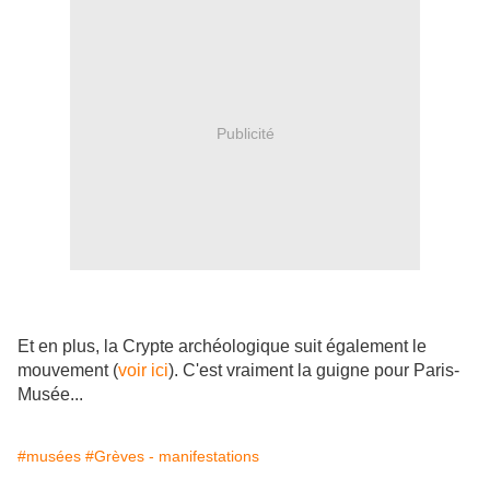
Publicité
Et en plus, la Crypte archéologique suit également le
mouvement (
voir ici
).
C'est vraiment la guigne pour Paris-
Musée...
#musées
#Grèves - manifestations