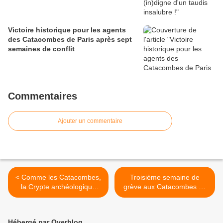
Victoire historique pour les agents
des Catacombes de Paris après sept
semaines de conflit
Commentaires
Ajouter un commentaire
< Comme les Catacombes,
Troisième semaine de
la Crypte archéologique
grève aux Catacombes de
était aussi en grève
Paris : certains en font
même une jaunisse ! >
Hébergé par Overblog