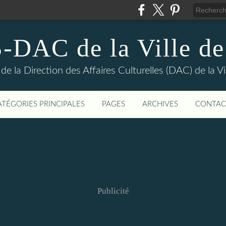
DAC de la Ville de
e la Direction des Affaires Culturelles (DAC) de la Vil
ATÉGORIES PRINCIPALES
PAGES
ARCHIVES
CONTAC
Publicité