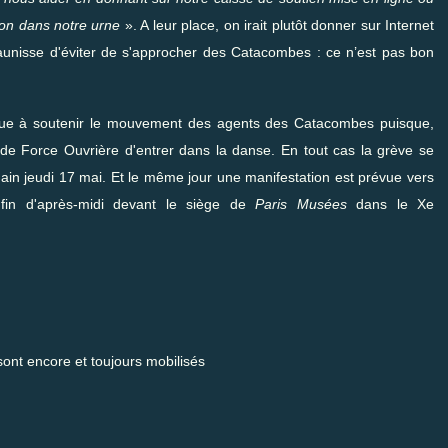
don dans notre urne
». A leur place, on irait plutôt donner sur Internet
aunisse d'éviter de s'approcher des Catacombes : ce n’est pas bon
tinue à soutenir le mouvement des agents des Catacombes puisque,
e Force Ouvrière d'entrer dans la danse. En tout cas la grève se
in jeudi 17 mai. Et le même jour une manifestation est prévue vers
fin d'après-midi devant le siège de
Paris Musées
dans le Xe
 encore et toujours mobilisés