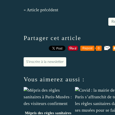
« Article précédent
Re
Partager cet article
Repost
0
S'inscrire à la newsletter
Vous aimerez aussi :
Mépris des règles sanitaires