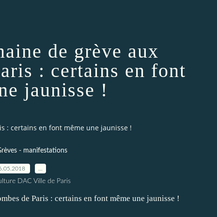
maine de grève aux
ris : certains en font
e jaunisse !
 : certains en font même une jaunisse !
rèves - manifestations
6.05.2018
…
lture DAC Ville de Paris