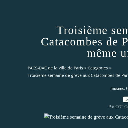
Troisième se
Catacombes de Pa
même un
PACS-DAC de la Ville de Paris
>
Categories
>
Troisième semaine de grève aux Catacombes de Paris
,
musées
G
1
Par CGT Cu