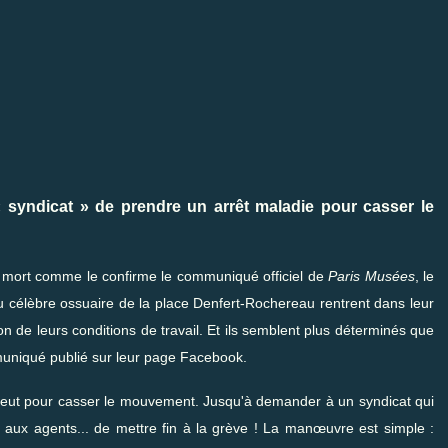
 syndicat » de prendre un arrêt maladie pour casser le
s mort comme le confirme le communiqué officiel de
Paris Musées
, le
du célèbre ossuaire de la place Denfert-Rochereau rentrent dans leur
 de leurs conditions de travail. Et ils semblent plus déterminés que
uniqué publié sur leur page
Facebook
.
il peut pour casser le mouvement. Jusqu'à demander à un syndicat qui
ux agents... de mettre fin à la grève ! La manœuvre est simple :