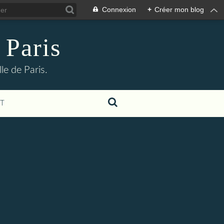
Connexion
+
Créer mon blog
 Paris
le de Paris.
T