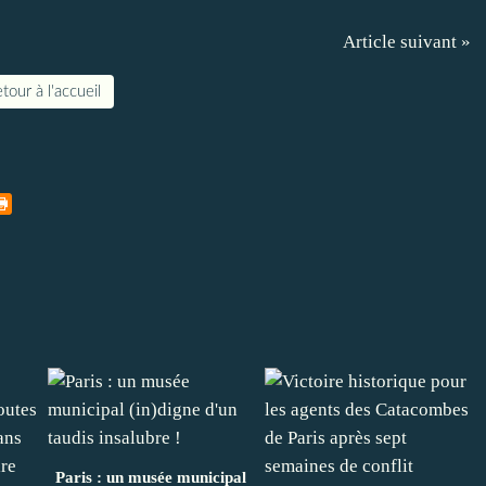
Article suivant »
tour à l'accueil
Paris : un musée municipal