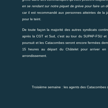
en se rendant sur notre piquet de grève pour faire un 
car il est recommandé aux personnes atteintes de la j
pour le teint.
De toute façon la majorité des autres syndicats con
après la CGT et Sud, c'est au tour du SUPAP-FSU et d
poursuit et les Catacombes seront encore fermées dema
15 heures au départ du Châtelet pour arriver en 
arrondissement.
Troisième semaine : les agents des Catacombes sont