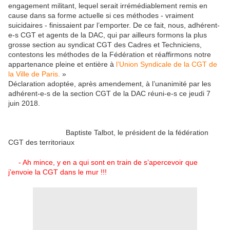
engagement militant, lequel serait irrémédiablement remis en
cause dans sa forme actuelle si ces méthodes - vraiment
suicidaires - finissaient par l’emporter. De ce fait, nous, adhérent-
e-s CGT et agents de la DAC, qui par ailleurs formons la plus
grosse section au syndicat CGT des Cadres et Techniciens,
contestons les méthodes de la Fédération et réaffirmons notre
appartenance pleine et entière à
l’Union Syndicale de la CGT de
la Ville de Paris.
»
Déclaration adoptée, après amendement, à l’unanimité par les
adhérent-e-s de la section CGT de la DAC réuni-e-s ce jeudi 7
juin 2018.
Baptiste Talbot, le président de la fédération
CGT des territoriaux
- Ah mince, y en a qui sont en train de s’apercevoir que
j’envoie la CGT dans le mur !!!