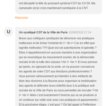
ont décapité la tête du puissant syndicat CGT du CG 59. Ma
camarade est je crois maintenant syndiquée à la CNT.
Répondre
U
Un syndiqué CGT de la Ville de Paris
10/06/2018 17:14
Bravo aux collègues syndiqués de dénoncer ces pratiques
mafieuses et de briser l'omerta<br /> <br /> Car en effet que
signifie méthodes ??!! Quel est cet autoritarisme d’opérette ?
Elles n’appartiennent en aucune manière à une organisation
qui se revendique du mouvement ouvrier, de la démocratie
sociale et de la lutte des classes !<br /> <br /> Et vous pensez
qu’après, en agissant de la sorte, on va pouvoir convaincre
les agents de voter CGT aux élections professionnelles ?
Vous pensez sérieusement qu’interdire à des militants de
faire des réunions à la Bourse pour organiser la mobilisation
des agents et défendre leurs intérêts face à la politique anti
sociale de la Ville de Paris va nous permettre de recruter ?<br
/> <br /> Mais c’est exactement l’inverse qui va se produire si
on continue sur cette voie avec ces pratiques et agissements !
Et la prochaine étape, c’est quoi ? On fait appel à Préfecture