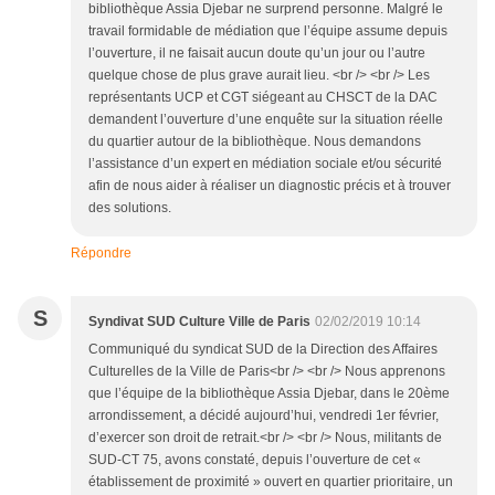
bibliothèque Assia Djebar ne surprend personne. Malgré le
travail formidable de médiation que l’équipe assume depuis
l’ouverture, il ne faisait aucun doute qu’un jour ou l’autre
quelque chose de plus grave aurait lieu. <br /> <br /> Les
représentants UCP et CGT siégeant au CHSCT de la DAC
demandent l’ouverture d’une enquête sur la situation réelle
du quartier autour de la bibliothèque. Nous demandons
l’assistance d’un expert en médiation sociale et/ou sécurité
afin de nous aider à réaliser un diagnostic précis et à trouver
des solutions.
Répondre
S
Syndivat SUD Culture Ville de Paris
02/02/2019 10:14
Communiqué du syndicat SUD de la Direction des Affaires
Culturelles de la Ville de Paris<br /> <br /> Nous apprenons
que l’équipe de la bibliothèque Assia Djebar, dans le 20ème
arrondissement, a décidé aujourd’hui, vendredi 1er février,
d’exercer son droit de retrait.<br /> <br /> Nous, militants de
SUD-CT 75, avons constaté, depuis l’ouverture de cet «
établissement de proximité » ouvert en quartier prioritaire, un