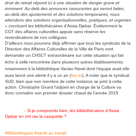
droit de retrait répond ici à une situation de danger grave et
imminent. Au-delà des annonces rassurantes qui seront faites,
au-delà des ajustements et des solutions temporaires, nous
attendons des solutions organisationnelles, pratiques, et urgentes
» concluent les bibliothécaires d'Assia Djebar. Évidemment la
CGT des affaires culturelles appuie sans réserve les
revendications de nos collègues.
D'ailleurs nous pouvons déjà affirmer que tous les syndicats de la
Direction des Affaires Culturelles de la Ville de Paris vont
demander un CHSCT extraordinaire sur cette
situation qui fait
écho à celle rencontrée dans plusieurs autres établissements,
notamment à la bibliothèque Vaclav Havel dont l’équipe avait elle
.
auss lancé une alerte il y a un an (
lire ici
)
A noter que le syndicat
SUD, bien que non membre de cette instance se joint à cette
action. Christophe Girard l'adjoint en charge de la Culture va
donc connaitre son premier dossier chaud de l'année 2019
-
Si je comprends bien, les bibliothécaires d'Assia
Djebar en ont ras la casquette ?
#Bibliothèques
#santé au travail