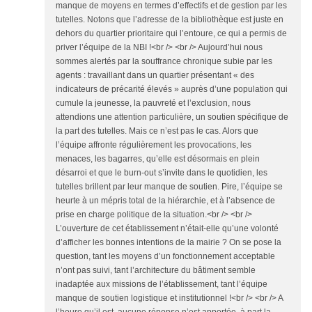
manque de moyens en termes d’effectifs et de gestion par les
tutelles. Notons que l’adresse de la bibliothèque est juste en
dehors du quartier prioritaire qui l’entoure, ce qui a permis de
priver l’équipe de la NBI !<br /> <br /> Aujourd’hui nous
sommes alertés par la souffrance chronique subie par les
agents : travaillant dans un quartier présentant « des
indicateurs de précarité élevés » auprès d’une population qui
cumule la jeunesse, la pauvreté et l’exclusion, nous
attendions une attention particulière, un soutien spécifique de
la part des tutelles. Mais ce n’est pas le cas. Alors que
l’équipe affronte régulièrement les provocations, les
menaces, les bagarres, qu’elle est désormais en plein
désarroi et que le burn-out s’invite dans le quotidien, les
tutelles brillent par leur manque de soutien. Pire, l’équipe se
heurte à un mépris total de la hiérarchie, et à l’absence de
prise en charge politique de la situation.<br /> <br />
L’ouverture de cet établissement n’était-elle qu’une volonté
d’afficher les bonnes intentions de la mairie ? On se pose la
question, tant les moyens d’un fonctionnement acceptable
n’ont pas suivi, tant l’architecture du bâtiment semble
inadaptée aux missions de l’établissement, tant l’équipe
manque de soutien logistique et institutionnel !<br /> <br /> A