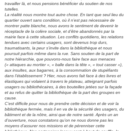
travailler là, et nous pensions bénéficier du soutien de nos
tutelles.
La réalité nous montre tout autre chose. En tant que seul lieu du
quartier ouvert sans condition, où il n’est pas nécessaire de
montrer patte blanche, nous avons le sentiment de devenir le
réceptacle de la colère sociale, et d’être abandonnés par la
mairie face à cette situation. Les conflits quotidiens, les relations
tendues avec certains usagers, sont devenus trop durs,
traumatisants, la peur s’invite dans la bibliothèque et nous
poursuit parfois même dans la rue. Sans soutien de la part de
notre hiérarchie, que pouvons-nous faire face aux menaces
(« attaques au mortier », « balle dans la tête », « tout casser »),
aux insultes, aux bagarres, à la consommation de stupéfiants
dans l’établissement ? Hier, nous avons fait face à des livres et
élastiques qui volaient à travers le plateau, atteignant parfois
usagers ou bibliothécaires, à des bouteilles jetées sur la façade
et au refus de quitter la bibliothèque de la part des groupes en
cause.
C’est difficile pour nous de prendre cette décision et de voir la
bibliothèque fermée, mais il en va de la sécurité des usagers, du
bâtiment et de la nôtre, ainsi que de notre santé. Après un an
d’ouverture, nous constatons qu’on ne nous donne pas les
moyens d’assurer nos missions et de pérenniser cette