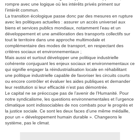
rompre avec une logique où les intérêts privés priment sur
l’intérêt commun.
La transition écologique passe donc par des mesures en rupture
avec les politiques actuelles : assurer un accès universel aux
biens et services publics mondiaux, notamment l’eau et un
développement et une amélioration des transports collectifs sur
tout le territoire dans une approche multimodale et
complémentaire des modes de transport, en respectant des
critères sociaux et environnementaux ;
Mais aussi et surtout développer une politique industrielle
cohérente conjuguant les enjeux sociaux et environnementaux ce
qui signifie engager la réindustrialisation locale en réhabilitant
une politique industrielle capable de favoriser les circuits courts
ou encore contrôler et évaluer les aides publiques et demander
leur restitution si leur efficacité n’est pas démontrée.
Le capital ne se préoccupe pas de l’avenir de l’Humanité. Pour
notre syndicalisme, les questions environnementales et l’urgence
climatique sont indissociables de nos combats pour le progrès et
la justice sociale. Ce sont les deux faces d’une même médaille,
pour un « développement humain durable ». Changeons le
système, pas le climat.