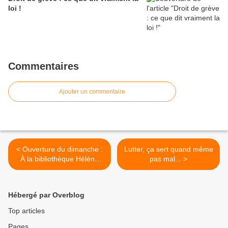
loi !
Commentaires
Ajouter un commentaire
< Ouverture du dimanche :
Lutter, ça sert quand même
À la bibliothèque Hélène
pas mal... >
Berr, l’hostie est vraiment
dure à avaler
Hébergé par Overblog
Top articles
Pages