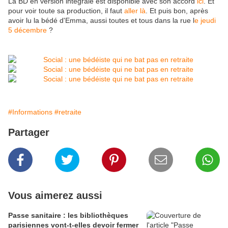
La BD en version intégrale est disponible avec son accord
ici
. Et
pour voir toute sa production, il faut
aller là
. Et
puis bon, après
avoir lu la bédé d'Emma, aussi toutes et tous dans la rue l
e jeudi
5 décembre
?
#Informations
#retraite
Partager
Vous aimerez aussi
Passe sanitaire : les bibliothèques
parisiennes vont-t-elles devoir fermer