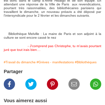
est donc dans le camp d'Anne Hidalgo et de son équipe. En
attendant une réponse de la Ville de Paris aux revendications,
pourtant très raisonnables, des bibliothécaires parisiens qui
travaillent le dimanche, un nouveau préavis a été déposé par
l'intersyndicale pour le 2 février et les dimanches suivants.
Bibliothèque Melville : La maire de Paris et son adjoint à la
culture se sont encore cassé le nez
- J'comprend pas Christophe, tu m'avais pourtant
juré que tout irais bien....
#Travail du dimanche
#Grèves - manifestations
#Bibliothèques
Partager
Vous aimerez aussi