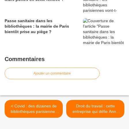
Passe sanitaire dans les
bibliothèques : la mairie de Paris
bientôt prise au piège ?
Commentaires
Ajouter un commentaire
< Covid : des dizaines de
Droit du travail : cette
bibliothèques parisiennes
entreprise qui défie Anne
fermées jusqu'à nouvel
Hidalgo dans son fief
ordre !
malgré de multiples rappels
à l'ordre ! >