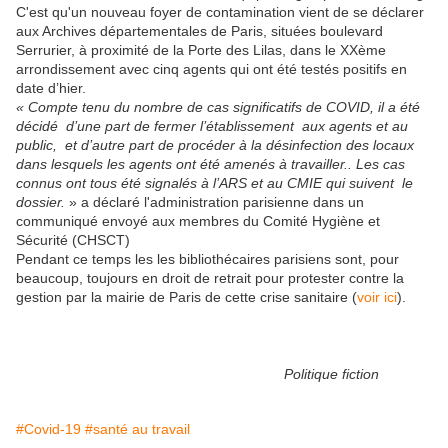
C'est qu'un nouveau foyer de contamination vient de se déclarer
aux Archives départementales de Paris, situées boulevard
Serrurier, à proximité de la Porte des Lilas, dans le XXème
arrondissement avec cinq agents qui ont été testés positifs en
date d’hier.
« Compte tenu du nombre de cas significatifs de COVID, il a été
décidé d’une part de fermer l’établissement aux agents et au
public, et d’autre part de procéder à la désinfection des locaux
dans lesquels les agents ont été amenés à travailler.
. Les cas
connus ont tous été signalés à l’ARS et au CMIE qui suivent le
dossier.
» a déclaré l'administration parisienne dans un
communiqué envoyé aux membres du Comité Hygiène et
Sécurité (CHSCT)
Pendant ce temps les les bibliothécaires parisiens sont, pour
beaucoup, toujours en droit de retrait pour protester contre la
gestion par la mairie de Paris de cette crise sanitaire (
voir ici
).
Politique fiction
#Covid-19
#santé au travail