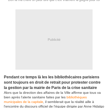
Bon là ma chère on peut dire que c'est vraiment la guigne pour toi
Publicité
Pendant ce temps là les les bibliothécaires parisiens
sont toujours en droit de retrait pour protester contre
la gestion par la mairie de Paris de la crise sanitaire
Alors que la direction des affaires de la Ville affirme que tous va
bien après l'alerte sanitaire faites par les
bibliothèques
municipales de la capitale
, il semblerait que la réalité aille à
l'encontre du discours officiel de l'équipe dirigée par Anne Hidalgo