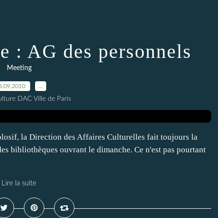
e : AG des personnels
Meeting
5.09.2010
…
lture DAC Ville de Paris
sif, la Direction des Affaires Culturelles fait toujours la
des bibliothèques ouvrant le dimanche. Ce n'est pas pourtant
Lire la suite