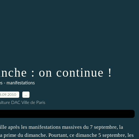
che : on continue !
s - manifestations
8.09.2010
…
lture DAC Ville de Paris
lle après les manifestations massives du 7 septembre, la
r la prime du dimanche. Pourtant, ce dimanche 5 septembre, les