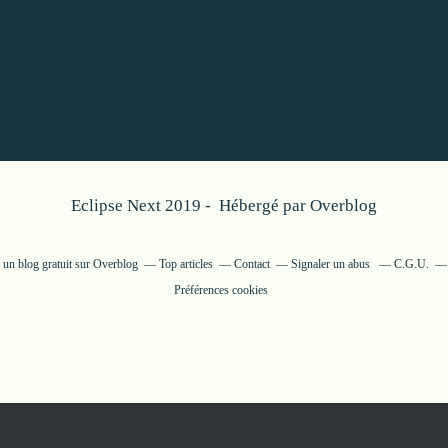
Eclipse Next 2019 - Hébergé par
Overblog
 un blog gratuit sur Overblog
Top articles
Contact
Signaler un abus
C.G.U.
Préférences cookies