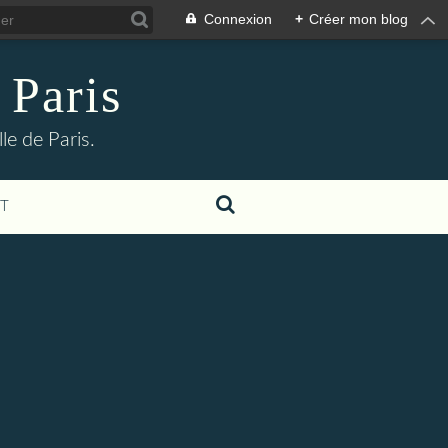
Connexion
+
Créer mon blog
 Paris
le de Paris.
T