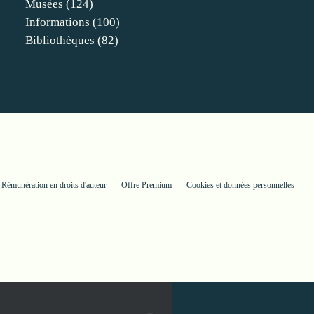
Musées
(124)
Informations
(100)
Bibliothèques
(82)
Rémunération en droits d'auteur
Offre Premium
Cookies et données personnelles