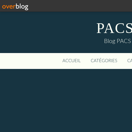
PACS-
Blog PACS d
ACCUEIL
CATÉGORIES
C