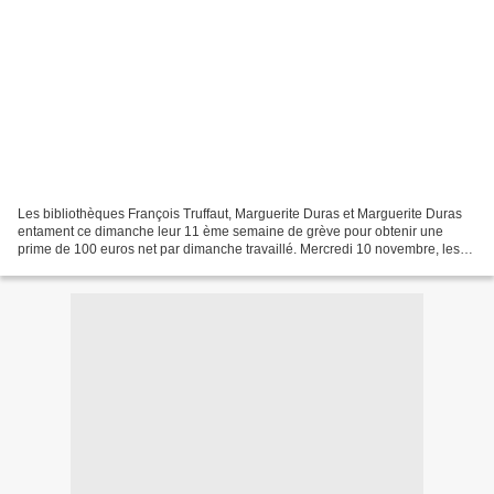
Les bibliothèques François Truffaut, Marguerite Duras et Marguerite Duras
entament ce dimanche leur 11 ème semaine de grève pour obtenir une
prime de 100 euros net par dimanche travaillé. Mercredi 10 novembre, les
sept organisations syndicales qui soutiennent...