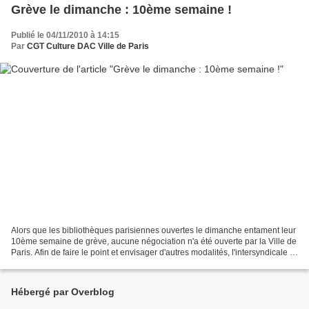
Grève le dimanche : 10ème semaine !
Publié le 04/11/2010 à 14:15
Par
CGT Culture DAC Ville de Paris
Alors que les bibliothèques parisiennes ouvertes le dimanche entament leur
10ème semaine de grève, aucune négociation n'a été ouverte par la Ville de
Paris. Afin de faire le point et envisager d'autres modalités, l'intersyndicale et
les personnels des...
Hébergé par Overblog