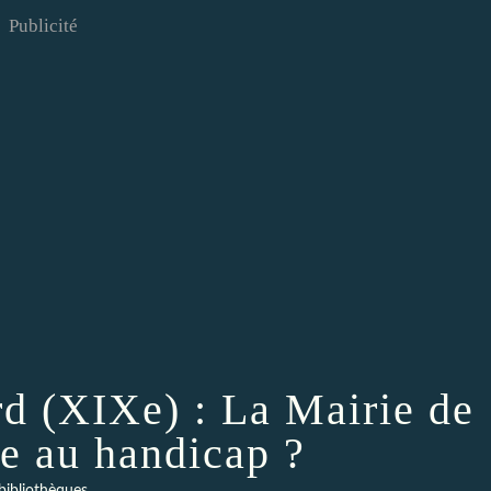
Publicité
rd (XIXe) : La Mairie de
de au handicap ?