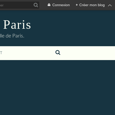
Connexion
+
Créer mon blog
 Paris
le de Paris.
T