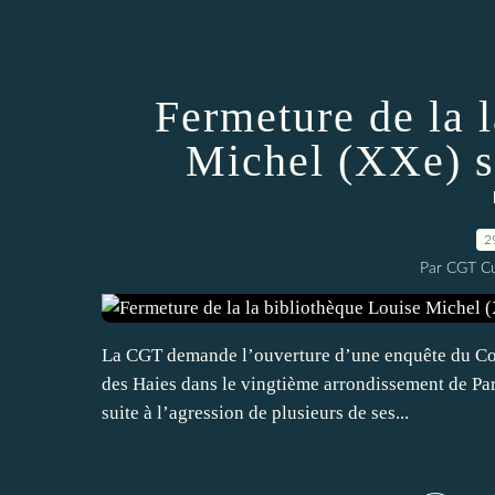
Fermeture de la 
Michel (XXe) s
2
Par CGT Cu
La CGT demande l’ouverture d’une enquête du Com
des Haies dans le vingtième arrondissement de Par
suite à l’agression de plusieurs de ses...