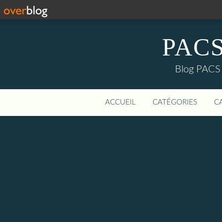
PACS-
Blog PACS d
ACCUEIL
CATÉGORIES
C