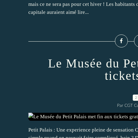
mais ce ne sera pas pour cet hiver ! Les habitants
capitale auraient aimé lire...
Le Musée du Pet
ticket
2
Par CGT Cu
Petit Palais : Une experience pleine de sensation C'
simple quand on pouvait faire compliqué, hein ? De