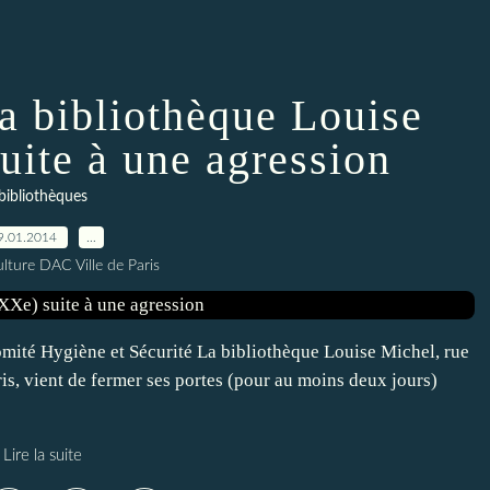
la bibliothèque Louise
uite à une agression
bibliothèques
9.01.2014
…
lture DAC Ville de Paris
ité Hygiène et Sécurité La bibliothèque Louise Michel, rue
is, vient de fermer ses portes (pour au moins deux jours)
Lire la suite