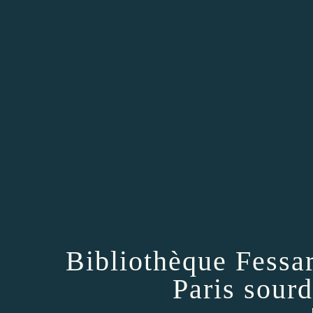
Bibliothèque Fessa
Paris sour