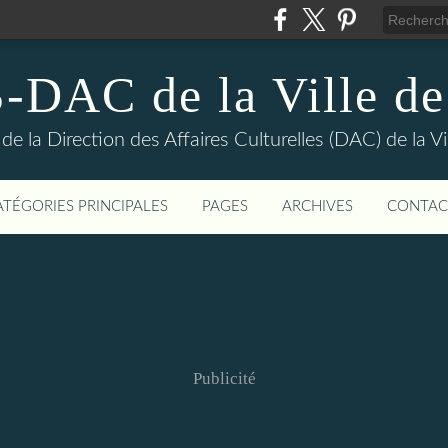
DAC de la Ville de
e la Direction des Affaires Culturelles (DAC) de la Vil
ATÉGORIES PRINCIPALES
PAGES
ARCHIVES
CONTAC
Publicité