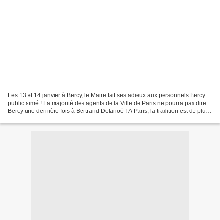
Les 13 et 14 janvier à Bercy, le Maire fait ses adieux aux personnels Bercy
public aimé ! La majorité des agents de la Ville de Paris ne pourra pas dire
Bercy une dernière fois à Bertrand Delanoë ! A Paris, la tradition est de plus
en plus mise à mal...