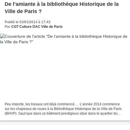
De l’amiante à la bibliothèque Historique de la
Ville de Paris ?
Publié le 03/01/2014 à 17:43
Par
CGT Culture DAC Ville de Paris
Peu importe, les travaux ont déjà commencé…. L’année 2014 commence
sur les chapeaux de roues à la Bibliothèque Historique de la Ville de Paris
(BHVP). Sauf que dans ce bâtiment prestigieux situé dans le quartier du
marais, les roues patinent sérieusement....