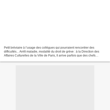
Petit bréviaire à l’usage des collègues qui pourraient rencontrer des
difficultés... Arrêt maladie, modalité du droit de grève : à la Direction des
Affaires Culturelles de la Ville de Paris, Il arrive parfois que des chefs
d’établissement ignorent, de...