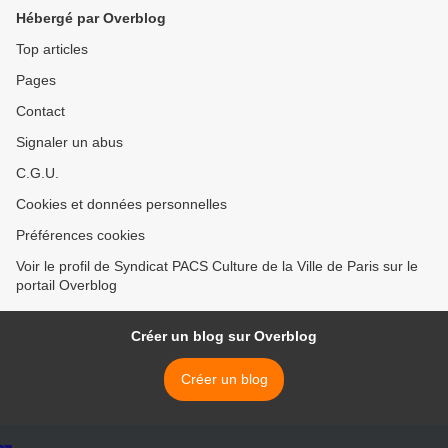
Hébergé par Overblog
Top articles
Pages
Contact
Signaler un abus
C.G.U.
Cookies et données personnelles
Préférences cookies
Voir le profil de Syndicat PACS Culture de la Ville de Paris sur le
portail Overblog
Créer un blog sur Overblog
Créer un blog