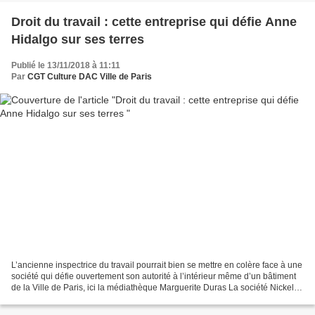
Droit du travail : cette entreprise qui défie Anne
Hidalgo sur ses terres
Publié le 13/11/2018 à 11:11
Par
CGT Culture DAC Ville de Paris
L’ancienne inspectrice du travail pourrait bien se mettre en colère face à une
société qui défie ouvertement son autorité à l’intérieur même d’un bâtiment
de la Ville de Paris, ici la médiathèque Marguerite Duras La société Nickel,
qui a récupéré le marché...