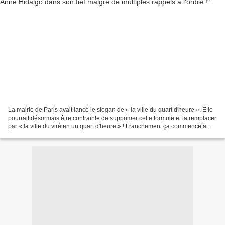
La mairie de Paris avait lancé le slogan de « la ville du quart d'heure ». Elle
pourrait désormais être contrainte de supprimer cette formule et la remplacer
par « la ville du viré en un quart d'heure » ! Franchement ça commence à
faire tache pour une...