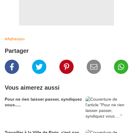
#Adhésion
Partager
Vous aimerez aussi
Pour ne rien laisser passer, syndiquez
vous.....
Travailler à la Ville de Paris, c'est pas