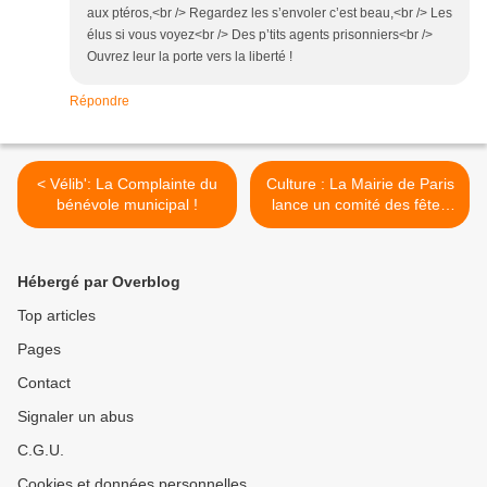
aux ptéros,<br /> Regardez les s’envoler c’est beau,<br /> Les
élus si vous voyez<br /> Des p’tits agents prisonniers<br />
Ouvrez leur la porte vers la liberté !
Répondre
< Vélib': La Complainte du
Culture : La Mairie de Paris
bénévole municipal !
lance un comité des fêtes
pour ses personnels ! >
Hébergé par Overblog
Top articles
Pages
Contact
Signaler un abus
C.G.U.
Cookies et données personnelles