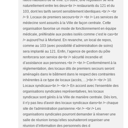
naturellement entre les deux<br /> restaurants du 121 et du
103, dont les tarifs seront sensiblement identiques.<br /> <br
/> 9. Locaux de premiers secours<br /> <br /> Les services de
médecine sont assurés à la Ville de façon centrale. Cette
organisation favorise un mode de fonctionnement en équipe
médicale, préférable aux postes isolés comme c’est le cas<br
/> aujourd’hui à Morland. En revanche, un local de repos,
comme au 103 (avec possibilité d’administration de soins)
sera implanté au 121. Enfin, l’agence de gestion du pôle
renforcera son service de<br /> sécurité incendie et
d’assistance aux personnes.<br /> <br /> Conformément à la
réglementation, des locaux dits de premiers secours seront
aménagés dans le bâtiment dans le respect des contraintes
inhérentes à ce type de locaux (accès, …)<br /> <br /> 10.
Locaux syndicaux<br /> <br /> En accord avec l'ensemble des
organisations syndicales représentatives, les locaux
syndicaux sont gérés à la Ville de manière centrale. Dès lors,
il n'y pas lieu d'avoir des locaux syndicaux dans<br /> chaque
site de l'administration parisienne.<br /> <br /> Les
organisations syndicales pourront demander à réserver une
salle de réunion lorsqu’elles souhaiteront organiser une
réunion d’information des personnels des d