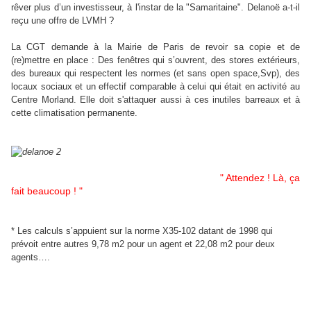
rêver plus d’un investisseur, à l'instar de la "Samaritaine". Delanoë a-t-il
reçu une offre de LVMH ?
La CGT demande à la Mairie de Paris de revoir sa copie et de
(re)mettre en place : Des fenêtres qui s’ouvrent, des stores extérieurs,
des bureaux qui respectent les normes (et sans open space,Svp), des
locaux sociaux et un effectif comparable à celui qui était en activité au
Centre Morland. Elle doit s'attaquer aussi à ces inutiles barreaux et à
cette climatisation permanente.
" Attendez ! Là, ça
fait beaucoup ! "
* Les calculs s’appuient sur la norme X35-102 datant de 1998 qui
prévoit entre autres 9,78 m2 pour un agent et 22,08 m2 pour deux
agents….