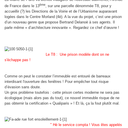
ème
de France dans le 13
, sur une parcelle dénommée T8, pour y
accueillir (?) les Directions de la Voirie et de l’Urbanisme auparavant
logées dans le Centre Morland (4è). A la vue du projet, c’est une prison
d’un nouveau genre que propose Bertrand Delanoë à ses agents. Il
parle même « d’architecture innovante ». Regardez ce chef d’œuvre !
Le T8 : Une prison modèle dont on ne
s'échappe pas !
Comme on peut le constater l’immeuble est entouré de barreaux
interdisant l'ouverture des fenêtres ! Pour empêcher tout risque
d’évasion sans doute.
Un gros problème toutefois : cette prison certes moderne ne sera pas
écologique (mais alors pas du tout), ce nouvel immeuble risque de ne
pas obternir la certification « Qualiparis » ! Et là, ça la fout plutôt mal.
" Hé le service compta ! Vous êtes appelés