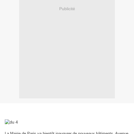
Publicité
La Mairie de Paris va bientôt inaugurer de nouveaux bâtiments, Avenue