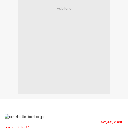
Publicité
" Voyez, c'est
pas difficile ! "