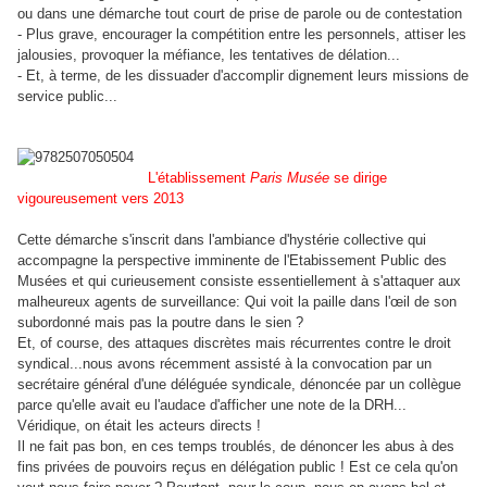
ou dans une démarche tout court de prise de parole ou de contestation
- Plus grave, encourager la compétition entre les personnels, attiser les
jalousies, provoquer la méfiance, les tentatives de délation...
- Et, à terme, de les dissuader d'accomplir dignement leurs missions de
service public...
L'établissement
Paris Musée
se dirige
vigoureusement vers 2013
Cette démarche s'inscrit dans l'ambiance d'hystérie collective qui
accompagne la perspective imminente de l'Etabissement Public des
Musées et qui curieusement consiste essentiellement à s'attaquer aux
malheureux agents de surveillance: Qui voit la paille dans l'œil de son
subordonné mais pas la poutre dans le sien ?
Et, of course, des attaques discrètes mais récurrentes contre le droit
syndical...nous avons récemment assisté à la convocation par un
secrétaire général d'une déléguée syndicale, dénoncée par un collègue
parce qu'elle avait eu l'audace d'afficher une note de la DRH...
Véridique, on était les acteurs directs !
Il ne fait pas bon, en ces temps troublés, de dénoncer les abus à des
fins privées de pouvoirs reçus en délégation public ! Est ce cela qu'on