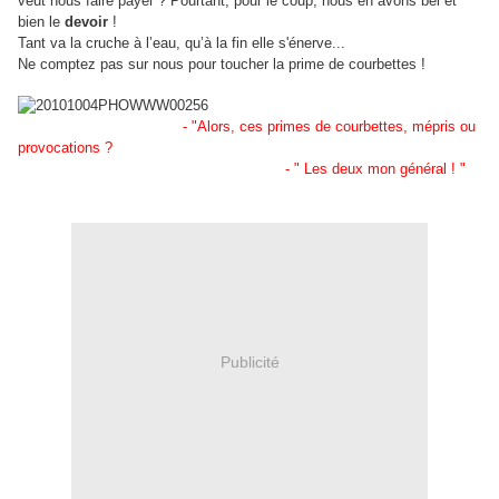
veut nous faire payer ? Pourtant, pour le coup, nous en avons bel et
bien le
devoir
!
Tant va la cruche à l’eau, qu’à la fin elle s'énerve...
Ne comptez pas sur nous pour toucher la prime de courbettes !
- "Alors, ces primes de courbettes, mépris ou
provocations ?
- " Les deux mon général ! "
Publicité