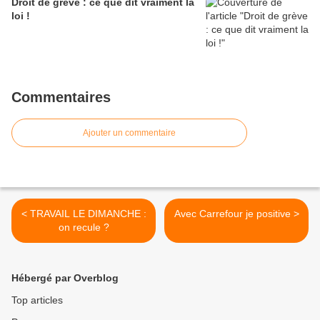
Droit de grève : ce que dit vraiment la
loi !
Commentaires
Ajouter un commentaire
< TRAVAIL LE DIMANCHE :
Avec Carrefour je positive >
on recule ?
Hébergé par Overblog
Top articles