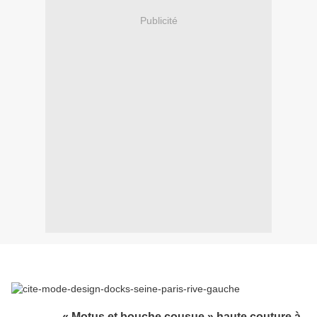
Publicité
« Motus et bouche cousue » haute couture à