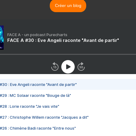
Créer un blog
FACE A - un podcast Purecharts
FACE A #30 : Eve Angeli raconte "Avant de partir"
#30 : Eve Angeli raconte "Avant de partir"
#29 : MC Solaar raconte "Bouge de là"
28 : Lorie raconte "Je vais vite"
#27 : Christophe Willem raconte "Jacques a dit"
#26 : Chimène Badi raconte "Entre nous"