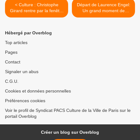
< Culture : Christophe
Départ de Laurence Engel:
Girard rentre par la fenêtre
Un grand moment de
(après avoir pris la porte) !
privilèges et de connivence
au musée Carnavalet >
Hébergé par Overblog
Top articles
Pages
Contact
Signaler un abus
C.G.U.
Cookies et données personnelles
Préférences cookies
Voir le profil de Syndicat PACS Culture de la Ville de Paris sur le
portail Overblog
Créer un blog sur Overblog