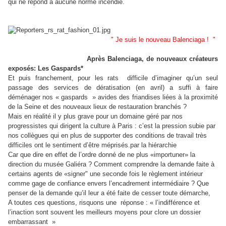
qui ne répond à aucune norme incendie.
" Je suis le nouveau Balenciaga ! "
Après Balenciaga, de nouveaux créateurs
exposés: Les Gaspards*
Et puis franchement, pour les rats
difficile d’imaginer qu’un seul
passage des services de dératisation (en avril) a suffi à faire
déménager nos « gaspards » avides des friandises liées à la proximité
de la Seine et des nouveaux lieux de restauration branchés ?
Mais en réalité il y plus grave pour un domaine géré par nos
progressistes qui dirigent la culture à Paris : c’est la pression subie par
nos collègues qui en plus de supporter des conditions de travail très
difficiles ont le sentiment d’être méprisés.par la hiérarchie
Car que dire en effet de l’ordre donné de ne plus «importuner» la
direction du musée Galiéra ? Comment comprendre la demande faite à
certains agents de «signer" une seconde fois le règlement intérieur
comme gage de confiance envers l’encadrement intermédiaire ? Que
penser de la demande qu’il leur a été faite de cesser toute démarche,
A toutes ces questions, risquons une
réponse : « l’indifférence et
l’inaction sont souvent les meilleurs moyens pour clore un dossier
embarrassant »