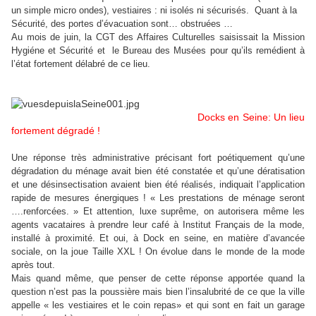
un simple micro ondes), vestiaires : ni isolés ni sécurisés.
Quant à la
Sécurité, des portes d’évacuation sont… obstruées …
Au mois de juin, la CGT des Affaires Culturelles saisissait la Mission
Hygiéne et Sécurité et
le Bureau des Musées pour qu’ils remédient à
l’état fortement délabré de ce lieu.
Docks en Seine: Un lieu
fortement dégradé !
Une réponse très administrative précisant fort poétiquement qu’une
dégradation du ménage avait bien été constatée et qu’une dératisation
et une désinsectisation avaient bien été réalisés, indiquait l’application
rapide de mesures énergiques ! « Les prestations de ménage seront
….renforcées. » Et attention, luxe suprême, on autorisera même les
agents vacataires à prendre leur café à Institut Français de la mode,
installé à proximité. Et oui, à Dock en seine, en matière d’avancée
sociale, on la joue Taille XXL ! On évolue dans le monde de la mode
après tout.
Mais quand même, que penser de cette réponse apportée quand la
question n’est pas la poussière mais bien l’insalubrité de ce que la ville
appelle « les vestiaires et le coin repas» et qui sont en fait un garage