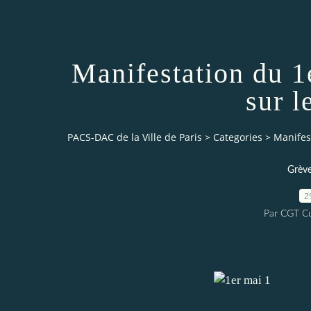
Manifestation du 1
sur l
PACS-DAC de la Ville de Paris
>
Categories
>
Manifest
Grève
2
Par CGT Cu