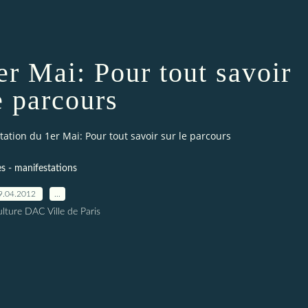
er Mai: Pour tout savoir
e parcours
ation du 1er Mai: Pour tout savoir sur le parcours
s - manifestations
9.04.2012
…
lture DAC Ville de Paris