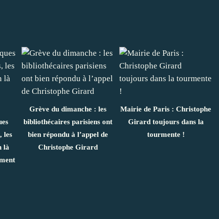
Grève du dimanche : les
Mairie de Paris : Christophe
ues
bibliothécaires parisiens ont
Girard toujours dans la
, les
bien répondu à l’appel de
tourmente !
n là
Christophe Girard
ement