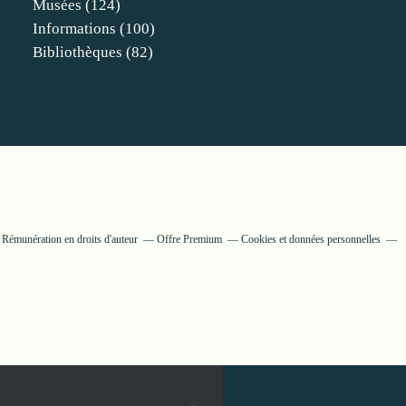
Musées
(124)
Informations
(100)
Bibliothèques
(82)
Rémunération en droits d'auteur
Offre Premium
Cookies et données personnelles