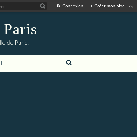
Connexion
+
Créer mon blog
 Paris
le de Paris.
T