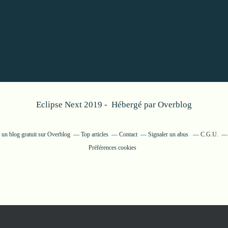
Eclipse Next 2019 - Hébergé par
Overblog
 un blog gratuit sur Overblog
Top articles
Contact
Signaler un abus
C.G.U.
Préférences cookies