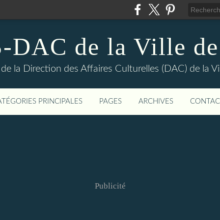
DAC de la Ville de
e la Direction des Affaires Culturelles (DAC) de la Vil
ATÉGORIES PRINCIPALES
PAGES
ARCHIVES
CONTAC
Publicité