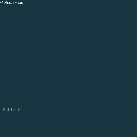
chereau
Publicité