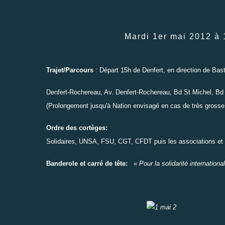
Mardi 1er mai 2012 à 
Trajet/Parcours
: Départ 15h de Denfert, en direction de Basti
Denfert-Rochereau, Av. Denfert-Rochereau, Bd St Michel, Bd S
(Prolongement jusqu'à Nation envisagé en cas de très grosse
Ordre des cortèges:
Solidaires, UNSA, FSU, CGT, CFDT puis les associations et p
Banderole et carré de tête:
« Pour la solidarité international