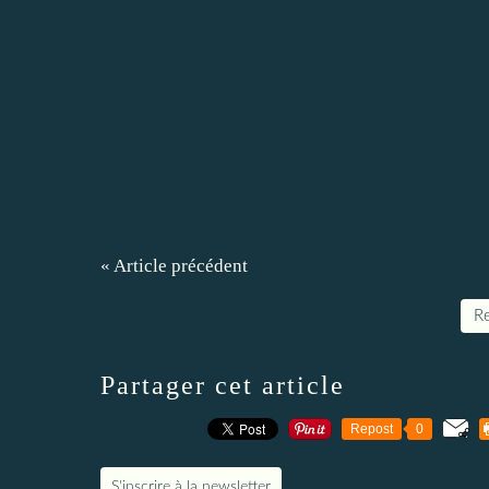
« Article précédent
Re
Partager cet article
Repost
0
S'inscrire à la newsletter