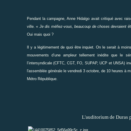
Pendant la campagne, Anne Hidalgo avait critiqué avec raiso
ville. «
Je dis méfiez-vous, beaucoup de choses devraient 
Oui mais quoi ?
Il y a légitimement de quoi être inquiet. On le serait à mo
mouvements d’une ampleur tellement inédite que le sém
l’intersyndicale (CFTC, CGT, FO, SUPAP, UCP et UNSA) invite
l'assemblée générale le vendredi 3 octobre, de 10 heures à mi
Métro République.
L'auditorium de Duras pendant la 