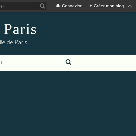
Connexion
+
Créer mon blog
 Paris
le de Paris.
T