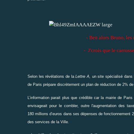
- Ben alors Bruno, les
- J'crois que le carrosse s'est tra
Selon les révélations de la
Lettre A
,
un site spécialisé dans 
de Paris prépare discrètement un plan de réduction de 2% de sa
L’information parait plus que crédible car la mairie de Pari
envisageait pour le combler, outre l'augmentation des ta
180 millions d’euros dans ses dépenses de fonctionnement 20
des services de la Ville.