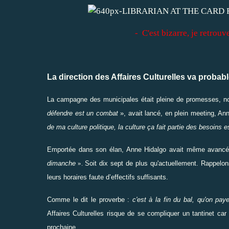
- C'est bizarre, je retrou
La direction des Affaires Culturelles va proba
La campagne des municipales était pleine de promesses, no
défendre est un combat
»,
avait lancé
, en plein meeting, An
de ma culture politique, la culture ça fait partie des besoins 
Emportée dans son élan, Anne Hidalgo avait même
avanc
dimanche
».
Soit dix sept de plus qu'actuellement. Rappelons
leurs horaires faute d’effectifs suffisants.
Comme le dit le proverbe :
c'est à la fin du bal, qu'on pay
Affaires Culturelles risque de se compliquer un tantinet c
prochaine.