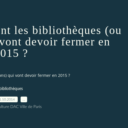
ont les bibliothèques (ou
 vont devoir fermer en
015 ?
ions) qui vont devoir fermer en 2015 ?
bibliothèques
1.10.2014
…
lture DAC Ville de Paris