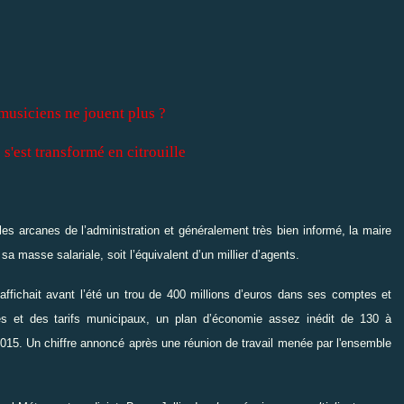
 musiciens ne jouent plus ?
nsformé en citrouille
les arcanes de l’administration et généralement très bien informé, la maire
 masse salariale, soit l’équivalent d’un millier d’agents.
s affichait avant l’été un trou de 400 millions d’euros dans ses comptes et
xes et des tarifs municipaux, un plan d’économie assez inédit de 130 à
15. Un chiffre annoncé après une réunion de travail menée par l'ensemble