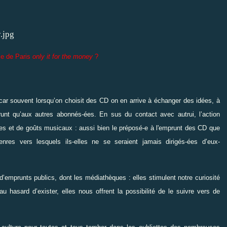
ie de Paris
only it for the money
?
: car souvent lorsqu’on choisit des CD on en arrive à échanger des idées, à
unt qu’aux autres abonnés-ées. En sus du contact avec autrui, l’action
ées et de goûts musicaux : aussi bien le préposé-e à l'emprunt des CD que
nres vers lesquels ils-elles ne se seraient jamais dirigés-ées d’eux-
 d’emprunts publics, dont les médiathèques : elles stimulent notre curiosité
 hasard d’exister, elles nous offrent la possibilité de le suivre vers de