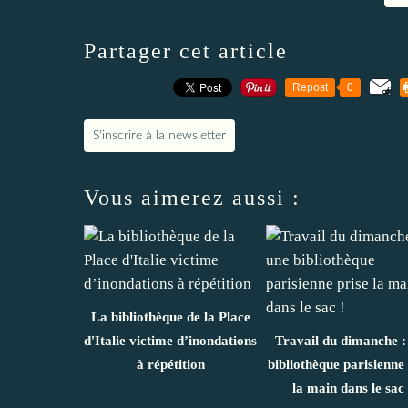
Partager cet article
Repost
0
S'inscrire à la newsletter
Vous aimerez aussi :
La bibliothèque de la Place
d'Italie victime d’inondations
Travail du dimanche :
à répétition
bibliothèque parisienne 
la main dans le sac 