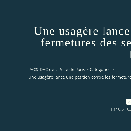
Une usagère lance 
fermetures des s
PACS-DAC de la Ville de Paris
>
Categories
>
Une usagère lance une pétition contre les fermeture
2
Par CGT Cu