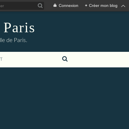
Connexion
+
Créer mon blog
 Paris
le de Paris.
T