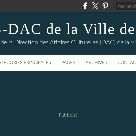
DAC de la Ville de
e la Direction des Affaires Culturelles (DAC) de la Vil
ATÉGORIES PRINCIPALES
PAGES
ARCHIVES
CONTAC
Publicité