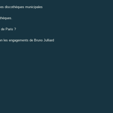
 les discothèques municipales
othèques.
 de Paris ?
lon les engagements de Bruno Julliard