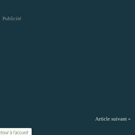
Publicité
Article suivant »
tour à l'accueil