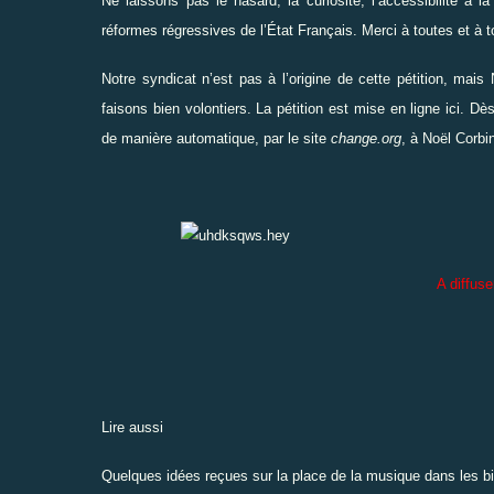
Ne laissons pas le hasard, la curiosité, l’accessibilité à 
réformes régressives de l’État Français. Merci à toutes et à t
Notre syndicat n’est pas à l’origine de cette pétition, mai
faisons bien volontiers. La pétition
est mise en ligne ici
. Dès
de manière automatique, par le site
change.org
, à Noël Corbin
A diffuse
Lire aussi
Quelques idées reçues sur la place de la musique dans les b