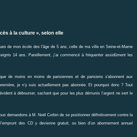
à la culture », selon elle
hèques de mon école des l’âge de 5 ans, celle de ma ville en Seine-et-Marne
teignis 14 ans. Pareillement, j’ai commencé à fréquenter assidûment les
 que de moins en moins de parisiennes et de parisiens s'abonnent aux
première, je n’y suis actuellement pas abonnée. Et pourquoi donc ? Tout
évident à débourser, sachant que pour les plus démunis l’argent ne sert le
us demandons à M. Noël Corbin de se positionner définitivement contre la
l’emprunt des CD y devienne gratuit, ou bien d’un abonnement annuel