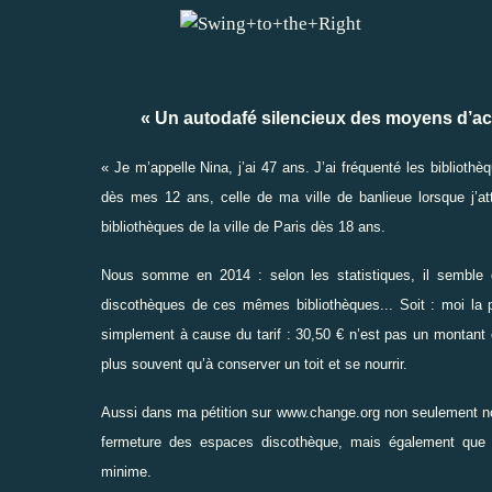
« Un autodafé silencieux des moyens d’accès 
« Je m’appelle Nina, j’ai 47 ans. J’ai fréquenté les bibliot
dès mes 12 ans, celle de ma ville de banlieue lorsque j’at
bibliothèques de la ville de Paris dès 18 ans.
Nous somme en 2014 : selon les statistiques, il semble
discothèques de ces mêmes bibliothèques... Soit : moi la 
simplement à cause du tarif : 30,50 € n’est pas un montant 
plus souvent qu’à conserver un toit et se nourrir.
Aussi dans
ma pétition sur www.change.org
non seulement no
fermeture des espaces discothèque, mais également que 
minime.