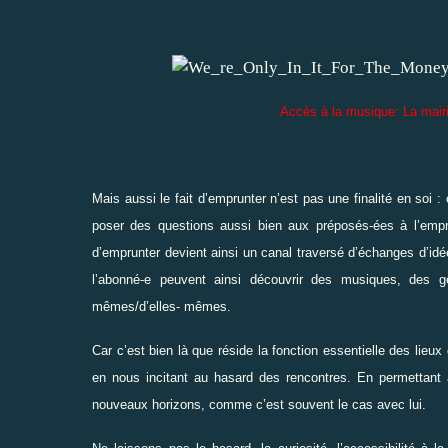
Accès à la musique: La mair
Mais aussi le fait d’emprunter n’est pas une finalité en soi 
poser des questions aussi bien aux préposés-ées à l’empr
d’emprunter devient ainsi un canal traversé d’échanges d’id
l’abonné-e peuvent ainsi découvrir des musiques, des ge
mêmes/d’elles- mêmes.
Car c’est bien là que réside la fonction essentielle des lieux
en nous incitant au hasard des rencontres. En permettant au
nouveaux horizons, comme c’est souvent le cas avec lui.