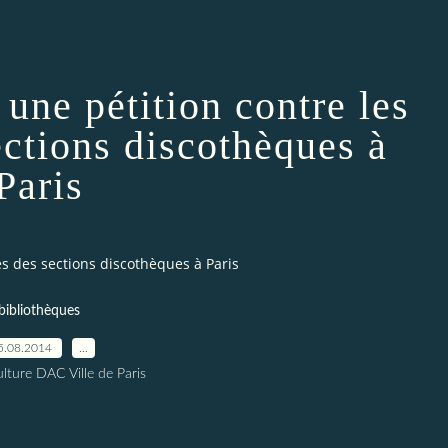
une pétition contre les
ections discothèques à
Paris
s des sections discothèques à Paris
bibliothèques
5.08.2014
…
lture DAC Ville de Paris