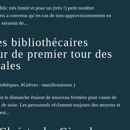
lic très limité et pour un (très !) petit nombre
 Paris a convenu qu’en cas de non-approvisionnement en
seraient de...
es bibliothécaires
ur de premier tour des
ales
iothèques
, #
Grèves - manifestations
)
lent le dimanche étaient de nouveau fermées pour cause de
 de suite. Les personnels réclament toujours des moyens et
st...