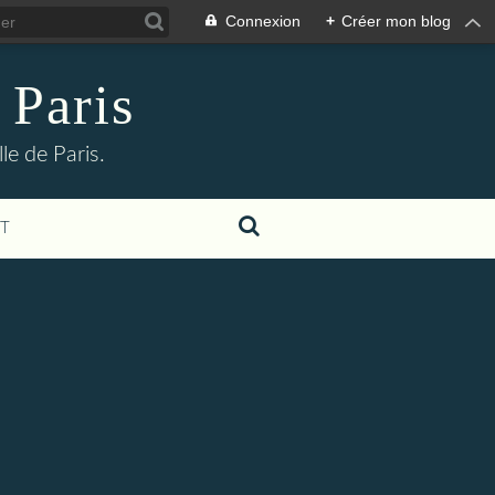
Connexion
+
Créer mon blog
 Paris
le de Paris.
T