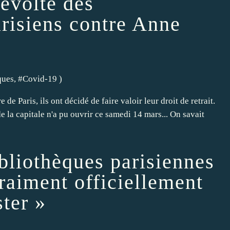
révolte des
arisiens contre Anne
ques
, #
Covid-19
)
de Paris, ils ont décidé de faire valoir leur droit de retrait.
 la capitale n'a pu ouvrir ce samedi 14 mars... On savait
bliothèques parisiennes
vraiment officiellement
ster »