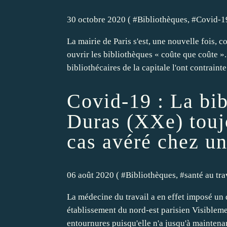
30 octobre 2020 ( #
Bibliothèques
, #
Covid-1
La mairie de Paris s'est, une nouvelle fois
ouvrir les bibliothèques « coûte que coûte »
bibliothécaires de la capitale l'ont contrainte 
Covid-19 : La bi
Duras (XXe) touj
cas avéré chez u
06 août 2020 ( #
Bibliothèques
, #
santé au tra
La médecine du travail a en effet imposé un q
établissement du nord-est parisien Visibleme
entournures puisqu'elle n'a jusqu'à maintenan