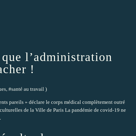
que l’administration
acher !
ues
, #
santé au travail
)
ents pareils » déclare le corps médical complètement outré
 culturelles de la Ville de Paris La pandémie de covid-19 ne
.