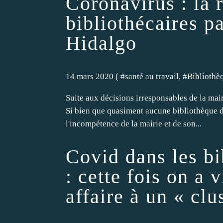
Coronavirus : la 
bibliothécaires p
Hidalgo
14 mars 2020 ( #
santé au travail
, #
Bibliothè
Suite aux décisions irresponsables de la maire 
Si bien que quasiment aucune bibliothèque de
l'incompétence de la mairie et de son...
Covid dans les bi
: cette fois on a 
affaire à un « clu