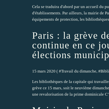
Cela se traduira d'abord par un accueil du pub
d'établissements. Par ailleurs, la mairie de
équipements de protection, les bibliothèques 
Paris : la grève d
continue en ce jo
élections municip
15 mars 2020 ( #
Travail du dimanche
, #
Bibl
Les bibliothèques de la capitale qui travail
grève ce 15 mars, soit le neuvième dimanche
une revalorisation de la prime dominicale C’e