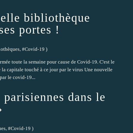
elle bibliothèque
ses portes !
iothèques
, #
Covid-19
)
rmée toute la semaine pour cause de Covid-19. C'est le
la capitale touché à ce jour par le virus Une nouvelle
par le covid-19...
 parisiennes dans le
»
ues
, #
Covid-19
)