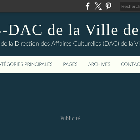
DAC de la Ville de
e la Direction des Affaires Culturelles (DAC) de la Vil
ATÉGORIES PRINCIPALES
PAGES
ARCHIVES
CONTAC
Publicité