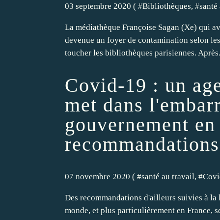
03 septembre 2020 ( #
Bibliothèques
, #
santé 
La médiathèque Françoise Sagan (Xe) qui ava
devenue un foyer de contamination selon les 
toucher les bibliothèques parisiennes. Après.
Covid-19 : un age
met dans l'embar
gouvernement en 
recommandations
07 novembre 2020 ( #
santé au travail
, #
Covi
Des recommandations d'ailleurs suivies à la l
monde, et plus particulièrement en France, s