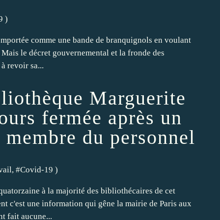
9
)
, comportée comme une bande de branquignols en voulant
. Mais le décret gouvernemental et la fronde des
à revoir sa...
bliothèque Marguerite
ours fermée après un
n membre du personnel
vail
, #
Covid-19
)
uatorzaine à la majorité des bibliothécaires de cet
nt c'est une information qui gêne la mairie de Paris aux
t fait aucune...