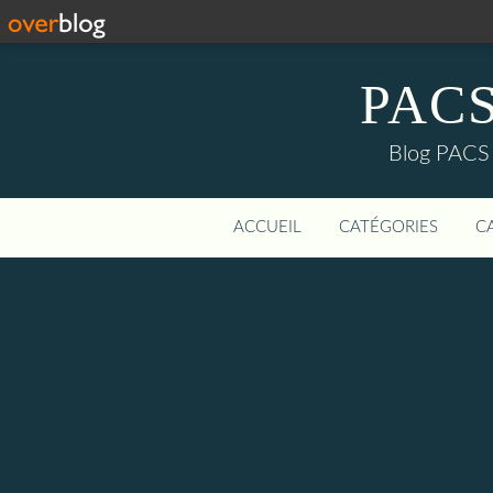
PACS-
Blog PACS d
ACCUEIL
CATÉGORIES
C