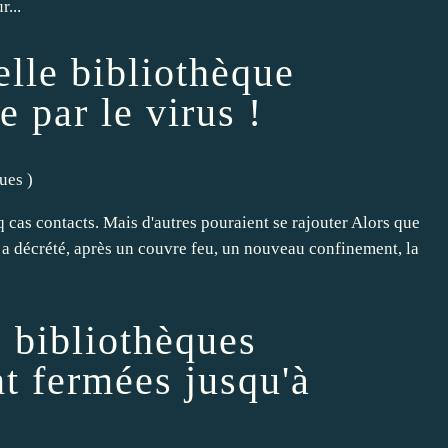
...
lle bibliothèque
 par le virus !
ques
)
q cas contacts. Mais d'autres pouraient se rajouter Alors que
a décrété, après un couvre feu, un nouveau confinement, la
 bibliothèques
nt fermées jusqu'à