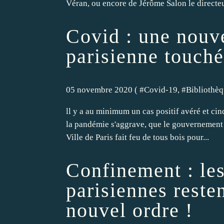
Véran, ou encore de Jérôme Salon le directeur
Covid : une nouve
parisienne touchée
05 novembre 2020 ( #
Covid-19
, #
Bibliothè
ll y a au minimum un cas positif avéré et cin
la pandémie s'aggrave, que le gouvernement 
Ville de Paris fait feu de tous bois pour...
Confinement : les
parisiennes reste
nouvel ordre !