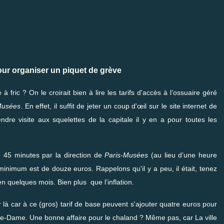
ur organiser un piquet de grève
ric ? On le croirait bien à lire les tarifs d'accès à l’ossuaire géré
Musées
.
En effet, il suffit de jeter un coup d'œil sur
le site internet
de
dre visite aux squelettes de la capitale il y en a pour toutes les
e 45 minutes par la direction de
Paris-Musées
(au lieu d’une heure
f minimum est de douze euros. Rappelons qu'il y a peu, il était, tenez
 quelques mois. Bien plus que l’inflation.
 là car à ce (gros) tarif de base peuvent s'ajouter quatre euros pour
otre-Dame. Une bonne affaire pour le chaland ? Même pas, car La ville