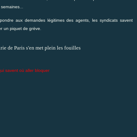
 semaines...
ondre aux demandes légitimes des agents, les syndicats savent
er un piquet de grève.
ui savent où aller bloquer