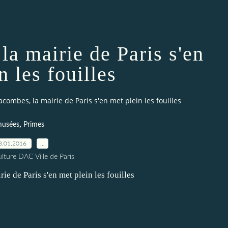
a mairie de Paris s'en
n les fouilles
combes, la mairie de Paris s'en met plein les fouilles
,
usées
Primes
8.01.2016
…
lture DAC Ville de Paris