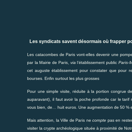
Les syndicats savent désormais où frapper po
Les catacombes de Paris vont-elles devenir une pompe à f
par la Mairie de Paris,
via
l’établissement public
Paris-
cet auguste établissement pour constater que pour ren
bourses. Enfin surtout les plus grosses
Pour une simple visite, réduite à la portion congrue d
auparavant), il faut avoir la poche profonde car le tari
vous bien, de… huit euros. Une augmentation de 50 % en
Mais attention, la Ville de Paris ne
compte
pas en rester
visiter la crypte archéologique située à proximité de N