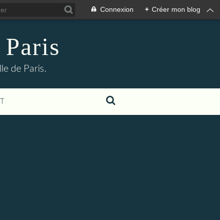
Connexion
+
Créer mon blog
 Paris
le de Paris.
T