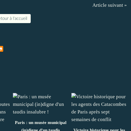
Article suivant »
tour à l'accueil
Paris : un musée municipal
(in)digne d'un taudis
Victoire historique pour les