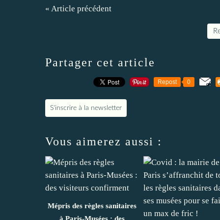
« Article précédent
Re
Partager cet article
Repost
0
S'inscrire à la newsletter
Vous aimerez aussi :
Mépris des règles sanitaires
à Paris-Musées : des