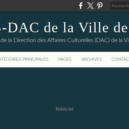
DAC de la Ville de
e la Direction des Affaires Culturelles (DAC) de la Vil
ATÉGORIES PRINCIPALES
PAGES
ARCHIVES
CONTAC
Publicité