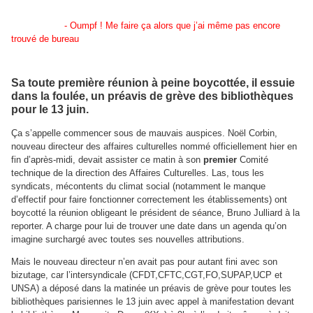
-
Oumpf ! Me faire ça alors que j’ai même pas encore
trouvé de bureau
Sa toute première réunion à peine boycottée, il essuie
dans la foulée, un préavis de grève des bibliothèques
pour le 13 juin.
Ça s’appelle commencer sous de mauvais auspices. Noël Corbin,
nouveau directeur des affaires culturelles nommé officiellement hier en
fin d’après-midi, devait assister ce matin à son
premier
Comité
technique de la direction des Affaires Culturelles. Las, tous les
syndicats, mécontents du climat social (notamment le manque
d’effectif pour faire fonctionner correctement les établissements) ont
boycotté la réunion obligeant le président de séance, Bruno Julliard à la
reporter. A charge pour lui de trouver une date dans un agenda qu’on
imagine surchargé avec toutes ses nouvelles attributions.
Mais le nouveau directeur n’en avait pas pour autant fini avec son
bizutage, car l’intersyndicale (CFDT,CFTC,CGT,FO,SUPAP,UCP et
UNSA) a déposé dans la matinée un préavis de grève pour toutes les
bibliothèques parisiennes le 13 juin avec appel à manifestation devant