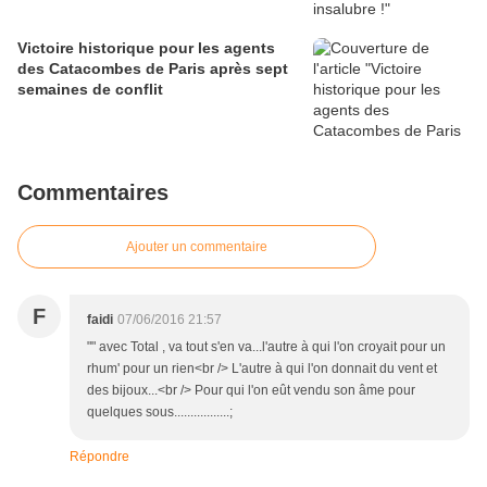
Victoire historique pour les agents
des Catacombes de Paris après sept
semaines de conflit
Commentaires
Ajouter un commentaire
F
faidi
07/06/2016 21:57
"" avec Total , va tout s'en va...l'autre à qui l'on croyait pour un
rhum' pour un rien<br /> L'autre à qui l'on donnait du vent et
des bijoux...<br /> Pour qui l'on eût vendu son âme pour
quelques sous.................;
Répondre