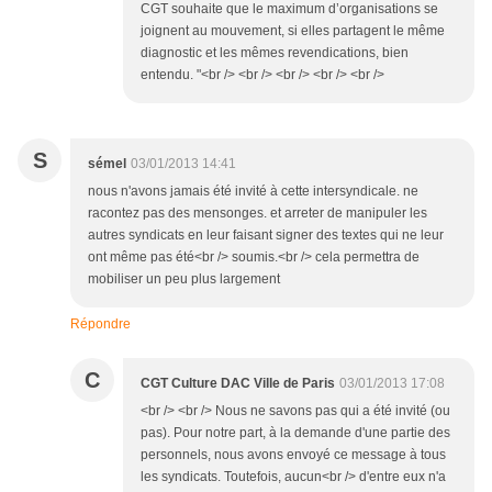
CGT souhaite que le maximum d’organisations se
joignent au mouvement, si elles partagent le même
diagnostic et les mêmes revendications, bien
entendu. "<br /> <br /> <br /> <br /> <br />
S
sémel
03/01/2013 14:41
nous n'avons jamais été invité à cette intersyndicale. ne
racontez pas des mensonges. et arreter de manipuler les
autres syndicats en leur faisant signer des textes qui ne leur
ont même pas été<br /> soumis.<br /> cela permettra de
mobiliser un peu plus largement
Répondre
C
CGT Culture DAC Ville de Paris
03/01/2013 17:08
<br /> <br /> Nous ne savons pas qui a été invité (ou
pas). Pour notre part, à la demande d'une partie des
personnels, nous avons envoyé ce message à tous
les syndicats. Toutefois, aucun<br /> d'entre eux n'a