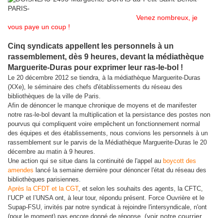
Venez nombreux, je
vous paye un coup !
Cinq syndicats appellent les personnels à un
rassemblement, dès 9 heures, devant la médiathèque
Marguerite-Duras pour exprimer leur ras-le-bol !
Le 20 décembre 2012 se tiendra, à la médiathèque Marguerite-Duras
(XXe), le séminaire des chefs d'établissements du réseau des
bibliothèques de la ville de Paris.
Afin de dénoncer le manque chronique de moyens et de manifester
notre ras-le-bol devant la multiplication et la persistance des postes non
pourvus qui compliquent voire empêchent un fonctionnement normal
des équipes et des établissements, nous convions les personnels à un
rassemblement sur le parvis de la Médiathèque Marguerite-Duras le 20
décembre au matin à 9 heures.
Une action qui se situe dans la continuité de l'appel au
boycott des
amendes
lancé la semaine dernière pour dénoncer l'état du réseau des
bibliothèques parisiennes.
Après la CFDT et la CGT
, et selon les souhaits des agents, la CFTC,
l’UCP et l’UNSA ont, à leur tour, répondu présent. Force Ouvrière et le
Supap-FSU, invités par notre syndicat à rejoindre l'intersyndicale, n'ont
(voir notre courrier
(pour le moment) pas encore donné de réponse.