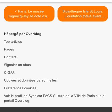
< Paris: Le musée
Bibliothèque Isle St Louis:
Cognacq-Jay se dote d'une
Liquidation totale avant
chasse gardée !
fermeture ! >
Hébergé par Overblog
Top articles
Pages
Contact
Signaler un abus
C.G.U.
Cookies et données personnelles
Préférences cookies
Voir le profil de Syndicat PACS Culture de la Ville de Paris sur le
portail Overblog