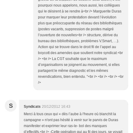
pourquoi nous appelons, nous aussi, les collègues
qui le désirent à se rendre à<br /> Marguerite Duras
pour marquer leur protestation devant l’évolution
plus que préoccupante du réseau des bibliothèques
(postes vacants, suppression de postes malgré
l’ouverture de nouvelles<br /> structure, dérive du
bureau des bibliothèques, problèmes V.Smart, …).
Action qui se trouve dans le droit fil de l’appel au
boycott des amendes que soutient notre syndicat.<br
/> <br /> La CGT souhaite que le maximum
d’organisations se joignent au mouvement, si elles
partagent le même diagnostic et les mêmes
revendications, bien entendu. "<br /> <br /> <br /> <br
/>
S
Syndicats
20/12/2012 16:43
Merci à tous ceux qui « dès l’aube à l'heure où blanchit la
campagne » n'ont pas hésité à venir sur le parvis de Duras
manifester et exprimer leur ras-le- bol des manques
d’effectifs.<br /> -Cette opération qui au fil des jours, se voyait