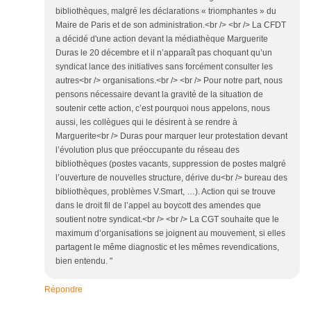
bibliothèques, malgré les déclarations « triomphantes » du
Maire de Paris et de son administration.<br /> <br /> La CFDT
a décidé d'une action devant la médiathèque Marguerite
Duras le 20 décembre et il n’apparaît pas choquant qu’un
syndicat lance des initiatives sans forcément consulter les
autres<br /> organisations.<br /> <br /> Pour notre part, nous
pensons nécessaire devant la gravité de la situation de
soutenir cette action, c’est pourquoi nous appelons, nous
aussi, les collègues qui le désirent à se rendre à
Marguerite<br /> Duras pour marquer leur protestation devant
l’évolution plus que préoccupante du réseau des
bibliothèques (postes vacants, suppression de postes malgré
l’ouverture de nouvelles structure, dérive du<br /> bureau des
bibliothèques, problèmes V.Smart, …). Action qui se trouve
dans le droit fil de l’appel au boycott des amendes que
soutient notre syndicat.<br /> <br /> La CGT souhaite que le
maximum d’organisations se joignent au mouvement, si elles
partagent le même diagnostic et les mêmes revendications,
bien entendu. "
Répondre