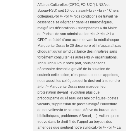
Affaires Culturelles (CFTC, FO, UCP, UNSA et
Supap-FSU) soit 10 jours avant<br /> <br /> " Chers
collègues,<br /> <br /> Nos conditions de travail ne
cessent de se dégrader dans les bibliothèques,
malgré les déclarations « triomphantes » du Maire
de Paris et de son administration.<br /> <br /> La
CFDT a décidé d'une action devant la médiathèque
Marguerite Duras le 20 décembre et il n’apparaît pas
choquant qu’un syndicat lance des initiatives sans
forcément consulter les autres<br /> organisations.
<br /> <br /> Pour notre part, nous pensons
nécessaire devant la gravité de la situation de
soutenir cette action, c’est pourquoi nous appelons,
nous aussi, les collègues qui le désirent à se rendre
à<br /> Marguerite Duras pour marquer leur
protestation devant l’évolution plus que
préoccupante du réseau des bibliothèques (postes
vacants, suppression de postes malgré l’ouverture
de nouvelles<br /> structure, dérive du bureau des
bibliothèques, problèmes V.Smart, …). Action qui se
trouve dans le droit fil de l’appel au boycott des
amendes que soutient notre syndicat.<br /> <br /> La