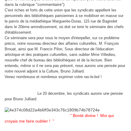
dans la rubrique "commentaire")
C'est riches et forts de cette union que les syndicats appellent les
personnels des bibliothèques parisiennes à se mobiliser en masse sur
le parvis de la médiathèque Marguerite-Duras, 115 rue de Bagnolet
dans le 20ème arrondissement, où doit se tenir le séminaire des chefs
d'établissement.
Ce séminaire sera pour nous le moyen d'interpeller, sur ce problème
précis, notre nouveau directeur des affaires culturelles, M. François
Brouat, ainsi que M. Francis Pilon, Sous directeur de l'éducation
artistique et des pratiques culturelles, sans oublier Mme Villedieu,
nouvelle chef de bureau des bibliothèques et de la lecture. Bien
entendu, même si il ne sera pas présent, nous aurons une pensée pour
notre nouvel adjoint à la Culture, Bruno Julliard.
Venez nombreuse et nombreux exprimer votre ras-le-bol !
Le 20 décembre, les syndicats aurons une pensée
pour Bruno Julliard.
" Bonté divine ! Moi qui
croyais me faire oublier ! "