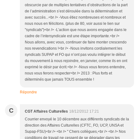
obscurcie par de multiples tentatives d’obstructions de la part
de l’administration s’est déroulée dans la détermination et
avec succès...<br /> -Vous étiez nombreuses et nombreux et
nous nous en félicitons. (plus de 80, voir aussi le lien sur
"syndicats")<br /> -L’action que nous avons engagée dans le
cadre de l’intersyndicale est une étape importante.<br />
Nous allons, avec vous, continuer de faire monter crescendo
nos revendications !<br /> -Nous invitons cordialement les
syndicats SUPAP et FO qui n’ont pas voulu intégrer le début
du mouvement à nous rejoindre, en janvier, comme ils en ont
exprimé le désir par écrit.<br /> -Nous vous ferons entendre,
nous vous ferons respecter<br /> 2013 : Plus forts et
déterminés que jamais TOUS ensemble !
Répondre
C
CGT Affaires Culturelles
18/12/2012 17:21
Courrier envoyé le 10 décembre aux différents syndicats de la
direction des Affaires Culturelles (CFTC, FO, UCP, UNSA et
Supap-FSU)<br /> <br /> " Chers collègues,<br /> <br /> Nos
conditions de travail ne cessent de se dégrader dans les