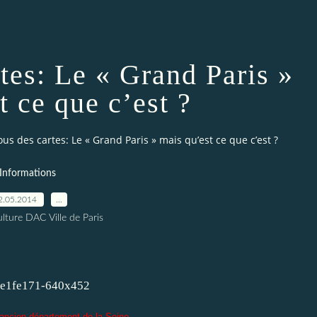
tes: Le « Grand Paris »
t ce que c’est ?
us des cartes: Le « Grand Paris » mais qu’est ce que c’est ?
Informations
2.05.2014
…
lture DAC Ville de Paris
'ancien département de la Seine