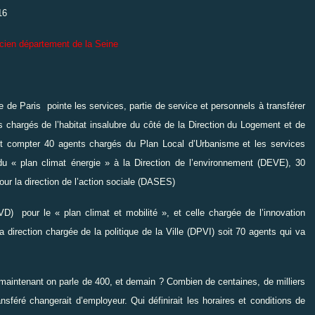
cien département de la Seine
le de Paris
pointe les services, partie de service et personnels à transférer
s chargés de l’habitat insalubre du côté de la Direction du Logement et de
faut compter 40 agents chargés du Plan Local d’Urbanisme et les services
 « plan climat énergie » à la Direction de l’environnement (DEVE), 30
ur la direction de l’action sociale (DASES)
DVD)
pour le « plan climat et mobilité », et celle chargée de l’innovation
a direction chargée de la politique de la Ville (DPVI) soit 70 agents qui va
aintenant on parle de 400, et demain ? Combien de centaines, de milliers
nsféré changerait d’employeur. Qui définirait les horaires et conditions de