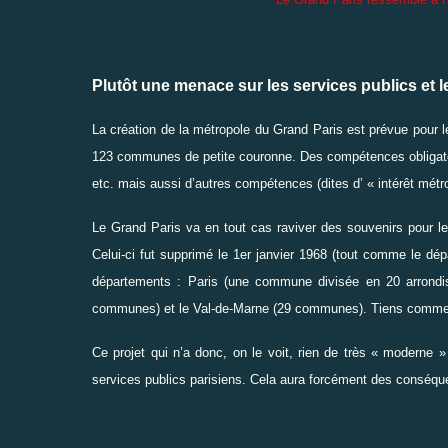
Plutôt une menace sur les services publics et 
La création de la métropole du Grand Paris est prévue pour 
123 communes de petite couronne. Des compétences obligatoire
etc. mais aussi d’autres compétences (dites d’ « intérêt métrop
Le Grand Paris va en tout cas raviver des souvenirs pour l
Celui-ci fut supprimé le
1er janvier
1968
(tout comme le dép
départements :
Paris
(une commune divisée en 20
arrond
communes) et le
Val-de-Marne
(29 communes). Tiens 
Ce projet qui n’a donc, on le voit, rien de très « moderne 
services publics parisiens. Cela aura forcément des conséqu