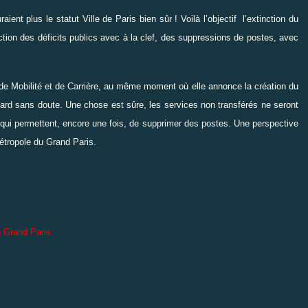
ient plus le statut Ville de Paris bien sûr ! Voilà l’objectif
l’extinction du
ction des déficits publics avec à la clef, des suppressions de postes, avec
e de Mobilité et de Carrière, au même moment où elle annonce la création du
asard sans doute. Une chose est sûre, les services non transférés ne seront
 qui permettent, encore une fois, de supprimer des postes. Une perspective
étropole du Grand Paris.
nd Paris