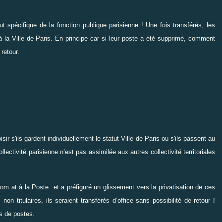
ut spécifique de la fonction publique parisienne ! Une fois transférés, les
à la Ville de Paris. En principe car si leur poste a été supprimé, comment
retour.
sir s'ils gardent individuellement le statut Ville de Paris ou s'ils passent au
ollectivité parisienne n’est pas assimilée aux autres collectivité territoriales
com at à la Poste
et a préfiguré un glissement vers la privatisation de ces
on titulaires, ils seraient transférés d’office sans possibilité de retour !
s de postes.