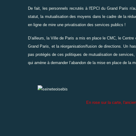
De fait, les personnels recrutés à l'EPCI du Grand Paris n'aura
statut, la mutualisation des moyens dans le cadre de la rédu
en ligne de mire une privatisation des services publics !
D’ailleurs, la Ville de Paris a mis en place le CMC, le Centr
Grand Paris, et la réorganisation/fusion de directions. Un h
pas protégés de ces politiques de mutualisation de services,
qui amène à demander l’abandon de la mise en place de la m
En rose sur la carte, l'ancien Gra