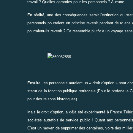
travail ? Quelles garanties pour les personnels ? Aucune.
En réalité, une des conséquences serait l'extinction du stat
personnels pourraient en principe revenir pendant deux ans 
pourraient-ils revenir ? Ca ressemble plutôt à un voyage sans 
Ensuite, les personnels auraient un « droit d'option » pour choi
statut de la fonction publique territoriale (Pour le profane la C
pour des raisons historiques)
Mais le droit d'option, a déjà été expérimenté à France Télé
sociétés autrefois de service public ! Quant aux personnels n
C’est un moyen de supprimer des centaines, voire des millier