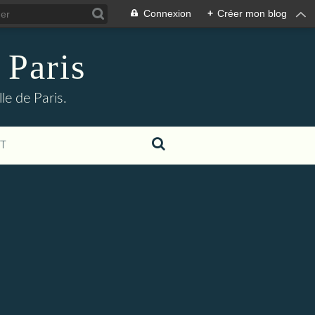
Connexion
+
Créer mon blog
 Paris
le de Paris.
T