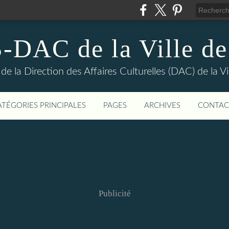
DAC de la Ville de
e la Direction des Affaires Culturelles (DAC) de la Vil
ATÉGORIES PRINCIPALES
PAGES
ARCHIVES
CONTAC
Publicité