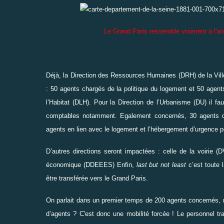
Le Grand Paris ressemble vraiment à l'an
Déjà, la Direction des Ressources Humaines (DRH) de la Vil
: 50 agents chargés de la politique du logement et 50 agent
l’Habitat (DLH). Pour la Direction de l’Urbanisme (DU) il 
comptables notamment. Egalement concernés, 30 agents du
agents en lien avec le logement et l’hébergement d’urgence po
D’autres directions seront impactées : celle de la voirie (
économique (DDEEES) Enfin,
last but not least
c’est toute l
être transférée vers le Grand Paris.
On parlait dans un premier temps de 200 agents concernés, m
d’agents ? C'est donc une mobilité forcée ! Le personnel tra