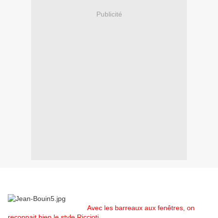
Publicité
Avec les barreaux aux fenêtres, on
reconnait bien le style Riccioti