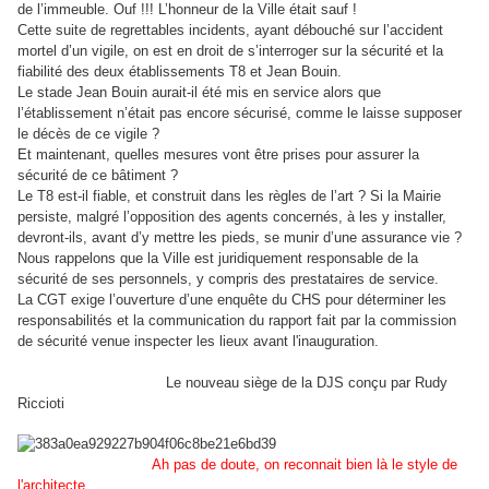
de l’immeuble. Ouf !!! L’honneur de la Ville était sauf !
Cette suite de regrettables incidents, ayant débouché sur l’accident
mortel d’un vigile, on est en droit de s’interroger sur la sécurité et la
fiabilité des deux établissements T8 et Jean Bouin.
Le stade Jean Bouin aurait-il été mis en service alors que
l’établissement n’était pas encore sécurisé, comme le laisse supposer
le décès de ce vigile ?
Et maintenant, quelles mesures vont être prises pour assurer la
sécurité de ce bâtiment ?
Le T8 est-il fiable, et construit dans les règles de l’art ? Si la Mairie
persiste, malgré l’opposition des agents concernés, à les y installer,
devront-ils, avant d’y mettre les pieds, se munir d’une assurance vie ?
Nous rappelons que la Ville est juridiquement responsable de la
sécurité de ses personnels, y compris des prestataires de service.
La CGT
exige l’ouverture d’une enquête du CHS pour déterminer les
responsabilités et la communication du rapport fait par la commission
de sécurité venue inspecter les lieux avant l'inauguration.
Le nouveau siège de la DJS conçu par Rudy
Riccioti
Ah pas de doute, on reconnait bien là le style de
l'architecte