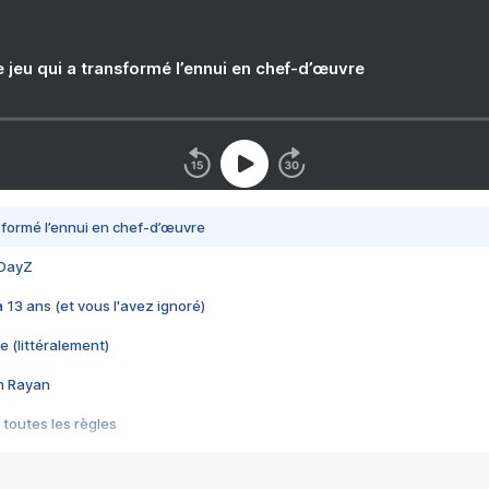
e jeu qui a transformé l’ennui en chef-d’œuvre
nsformé l’ennui en chef-d’œuvre
 DayZ
 a 13 ans (et vous l'avez ignoré)
e (littéralement)
im Rayan
 toutes les règles
s les jeux vidéo