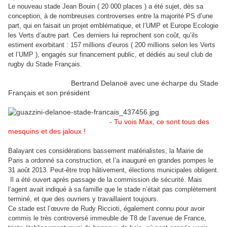
Le nouveau stade Jean Bouin ( 20 000 places ) a été sujet, dès sa
conception, à de nombreuses controverses entre la majorité PS d’une
part, qui en faisait un projet emblématique, et l’UMP et Europe Ecologie
les Verts d’autre part. Ces derniers lui reprochent son coût, qu’ils
estiment exorbitant : 157 millions d’euros ( 200 millions selon les Verts
et l’UMP ), engagés sur financement public, et dédiés au seul club de
rugby du Stade Français.
Bertrand Delanoë avec une écharpe du Stade
Français et son président
- Tu vois Max, ce sont tous des
mesquins et des jaloux !
Balayant ces considérations bassement matérialistes, la Mairie de
Paris a ordonné sa construction, et l’a inauguré en grandes pompes le
31 août 2013. Peut-être trop hâtivement, élections municipales obligent.
Il a été ouvert après passage de la commission de sécurité. Mais
l’agent avait indiqué à sa famille que le stade n’était pas complètement
terminé, et que des ouvriers y travaillaient toujours.
Ce stade est l’œuvre de Rudy Riccioti, également connu pour avoir
commis le très controversé immeuble de T8 de l’avenue de France,