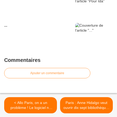
...
Commentaires
Ajouter un commentaire
< Allo Paris, on a un
Paris : Anne Hidalgo veut
problème ! Le logiciel ne
ouvrir dix sept bibliothèques
répond plus !
le dimanche >