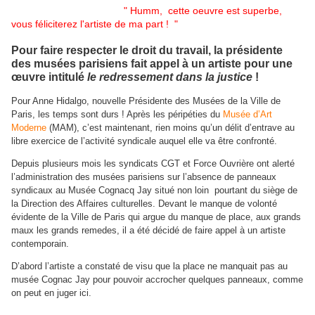
" Humm, cette oeuvre est superbe,
vous féliciterez l'artiste de ma part ! "
Pour faire respecter le droit du travail, la présidente
des musées parisiens fait appel à un artiste pour une
œuvre intitulé
le redressement dans la justice
!
Pour Anne Hidalgo, nouvelle Présidente des Musées de la Ville de
Paris, les temps sont durs ! Après les péripéties du
Musée d’Art
Moderne
(MAM), c’est maintenant, rien moins qu’un délit d’entrave au
libre exercice de l’activité syndicale auquel elle va être confronté.
Depuis plusieurs mois les syndicats CGT et Force Ouvrière ont alerté
l’administration des musées parisiens sur l’absence de panneaux
syndicaux au Musée Cognacq Jay situé non loin
pourtant du siège de
la Direction des Affaires culturelles. Devant le manque de volonté
évidente de la Ville de Paris qui argue du manque de place, aux grands
maux les grands remedes, il a été décidé de faire appel à un artiste
contemporain.
D’abord l’artiste a constaté de visu que la place ne manquait pas au
musée Cognac Jay pour pouvoir accrocher quelques panneaux, comme
on peut en juger ici.