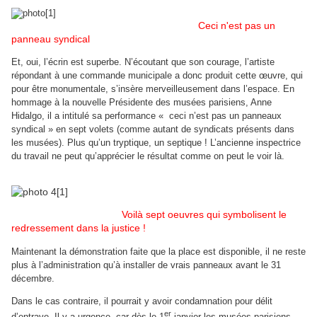
Ceci n'est pas un
panneau syndical
Et, oui, l’écrin est superbe. N’écoutant que son courage, l’artiste
répondant à une commande municipale a donc produit cette œuvre, qui
pour être monumentale, s’insère merveilleusement dans l’espace. En
hommage à la nouvelle Présidente des musées parisiens, Anne
Hidalgo, il a intitulé sa performance « ceci n’est pas un panneaux
syndical » en sept volets (comme autant de syndicats présents dans
les musées). Plus qu’un tryptique, un septique ! L’ancienne inspectrice
du travail ne peut qu’apprécier le résultat comme on peut le voir là.
Voilà sept oeuvres qui symbolisent le
redressement dans la justice !
Maintenant la démonstration faite que la place est disponible, il ne reste
plus à l’administration qu’à installer de vrais panneaux avant le 31
décembre.
Dans le cas contraire, il pourrait y avoir condamnation pour délit
er
d’entrave. Il y a urgence, car dès le 1
janvier les musées parisiens