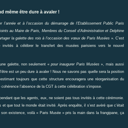
nd même être dure à avaler !
 l’année et à l’occasion du démarrage de l’Etablissement Public Paris
oints au Maire de Paris, Membres du Conseil d’Administration et Delphine
artager la galette des rois à l’occasion des vœux de Paris Musées
». C’est
é invités à célébrer le transfert des musées parisiens vers le nouvel
à une galette, non seulement «
pour inaugurer Paris Musées
», mais aussi
d’être est un peu dure à avaler ! Nous ne savons pas quelle sera la position
estimant toujours que cette structure encouragera une réorganisation du
e cohérence l’absence de la CGT à cette célébration s'impose.
ependant que les agents, eux, ne soient pas tous invités à cette cérémonie.
 et que tout le monde était invité. Après enquête, il s’est avéré que c’était
e son existence, voilà « Paris Musée » pris la main dans la frangipane, ça