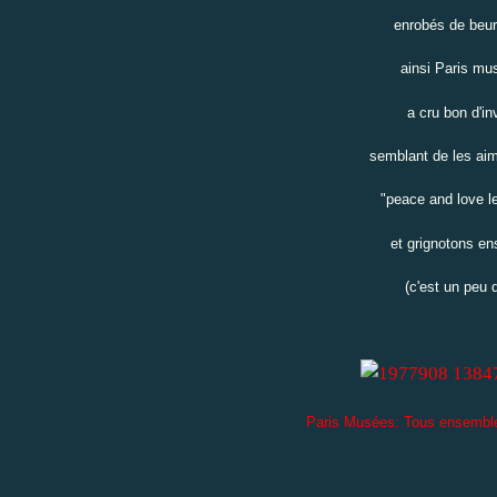
enrobés de beurr
ainsi Paris mus
a cru bon d'in
semblant de les aime
"peace and love le
et grignotons en
(c'est un peu 
Paris Musées: Tous ensemble 