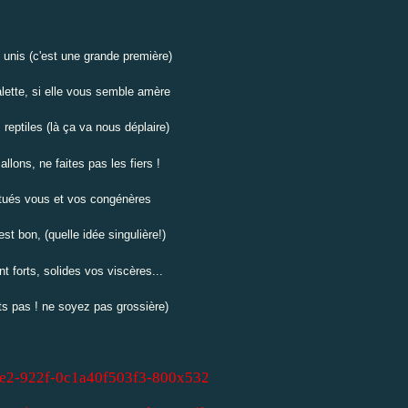
nis (c'est une grande première)
ette, si elle vous semble amère
reptiles (là ça va nous déplaire)
allons, ne faites pas les fiers !
tués vous et vos congénères
est bon, (quelle idée singulière!)
 forts, solides vos viscères...
ts pas ! ne soyez pas grossière)