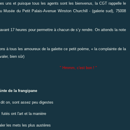
es uns et puisque tous les agents sont les bienvenus, la CGT rappelle le
u Musée du Petit Palais-Avenue Winston Churchill - (galerie sud)
,
75008
s avant 17 heures pour permettre à chacun de s’y rendre. On attends la note
ns à tous les amoureux de la galette ce petit poème, « la complainte de la
valer, bien sûr)
" Hmmm, c'est bon ! "
te de la frangipane
 dit on, sont assez peu digestes
 futés ont l'art et la manière
aler les mets les plus austères