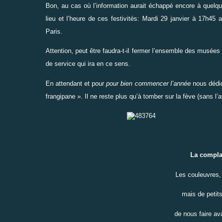
Bon, au cas où l’information aurait échappé encore à quelqu
lieu et l’heure de ces festivités:
Mardi 29 janvier à 17h45 a
Paris.
Attention, peut être faudra-t-il fermer l’ensemble des musée
de service qui ira en ce sens.
En attendant et pour
pour bien commencer l’année
nous dédio
frangipane ». Il ne reste plus qu’à tomber sur la fève (sans l’a
La complain
Les couleuvres,
mais de petits
de nous faire av