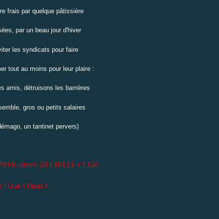
e frais par quelque pâtissière
ées, par un beau jour d'hiver
viter les syndicats pour faire
r tout au moins pour leur plaire :
s amis, détruisons les barrières
semble, gros ou petits salaires
démago, un tantinet pervers)
! Ouai ! Ouais !