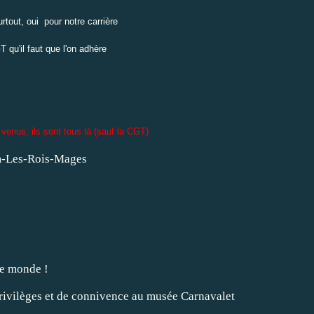
rtout, oui
pour notre carrière
T qu'il faut que l'on adhère
venus, ils sont tous là (sauf la CGT)
le monde !
ivilèges et de connivence au musée Carnavalet