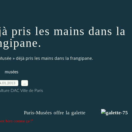
à pris les mains dans la
ngipane.
Musée » déjà pris les mains dans la frangipane.
musées
4.01.2013
…
lture DAC Ville de Paris
Paris-Musées offre la galette
t bien comme ça !"