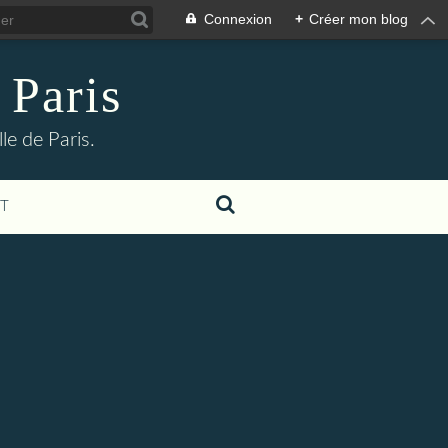
Connexion
+
Créer mon blog
 Paris
le de Paris.
T