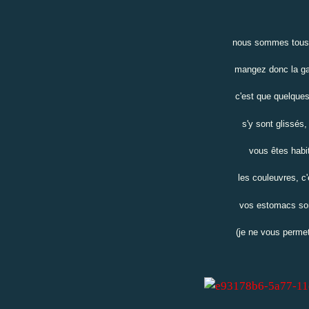
nous sommes tous u
mangez donc la gal
c'est que quelques 
s'y sont glissés, 
vous êtes habi
les couleuvres, c'
vos estomacs sont
(je ne vous perme