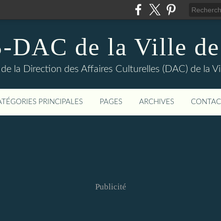
DAC de la Ville de
e la Direction des Affaires Culturelles (DAC) de la Vil
ATÉGORIES PRINCIPALES
PAGES
ARCHIVES
CONTAC
Publicité