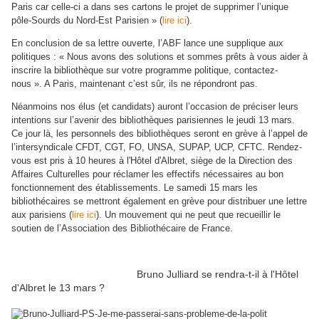
Paris car celle-ci a dans ses cartons le projet de supprimer l’unique
pôle-Sourds du Nord-Est Parisien » (
lire ici
).
En conclusion de sa lettre ouverte, l’ABF lance une supplique aux
politiques : « Nous avons des solutions et sommes prêts à vous aider à
inscrire la bibliothèque sur votre programme politique, contactez-
nous ». A Paris, maintenant c’est sûr, ils ne répondront pas.
Néanmoins nos élus (et candidats) auront l’occasion de préciser leurs
intentions sur l’avenir des bibliothèques parisiennes le jeudi 13 mars.
Ce jour là, les personnels des bibliothèques seront en grève à l’appel de
l’intersyndicale CFDT, CGT, FO, UNSA, SUPAP, UCP, CFTC. Rendez-
vous est pris à 10 heures à l'Hôtel d'Albret, siège de la Direction des
Affaires Culturelles pour réclamer les effectifs nécessaires au bon
fonctionnement des établissements. Le samedi 15 mars les
bibliothécaires se mettront également en grève pour distribuer une lettre
aux parisiens (
lire ici
). Un mouvement qui ne peut que recueillir le
soutien de l’Association des Bibliothécaire de France.
Bruno Julliard se rendra-t-il à l'Hôtel
d'Albret le 13 mars ?