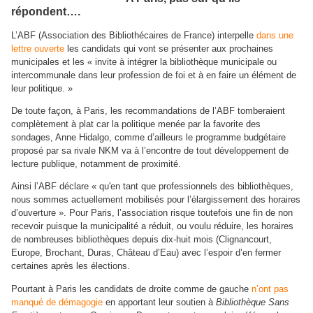
répondent….
L’ABF (Association des Bibliothécaires de France) interpelle
dans une
lettre ouverte
les candidats qui vont se présenter aux prochaines
municipales et les « invite à intégrer la bibliothèque municipale ou
intercommunale dans leur profession de foi et à en faire un élément de
leur politique. »
De toute façon, à Paris, les recommandations de l’ABF tomberaient
complètement à plat car la politique menée par la favorite des
sondages, Anne Hidalgo, comme d’ailleurs le programme budgétaire
proposé par sa rivale NKM va à l’encontre de tout développement de
lecture publique, notamment de proximité.
Ainsi l’ABF déclare « qu'en tant que professionnels des bibliothèques,
nous sommes actuellement mobilisés pour l’élargissement des horaires
d’ouverture ». Pour Paris, l’association risque toutefois une fin de non
recevoir puisque la municipalité a réduit, ou voulu réduire, les horaires
de nombreuses bibliothèques depuis dix-huit mois (Clignancourt,
Europe, Brochant, Duras, Château d’Eau) avec l’espoir d’en fermer
certaines après les élections.
Pourtant à Paris les candidats de droite comme de gauche
n’ont pas
manqué de démagogie
en apportant leur soutien à
Bibliothèque Sans