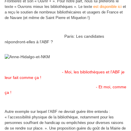
Frontières
et son « Ouvrir + ». Pour notre part, nous lui préférons le
texte « Ouvrons mieux les bibliothèques ». Le texte
est disponible ici
et
a reçu le soutien de nombreux bibliothécaires et usagers de France et
de Navare (et même de Saint Pierre et Miquelon !)
Paris: Les candidates
répondront-elles à l'ABF ?
- Moi, les bibliothèques et l'ABF je
leur fait comme ça !
- Et moi, comme
ça !
Autre exemple sur lequel l’ABF ne devrait guère être entendu :
« l’accessibilité physique de la bibliothèque, notamment pour les
personnes souffrant de handicap ou empêchées pour diverses raisons
de se rendre sur place. ». Une proposition guère du goût de la Mairie de