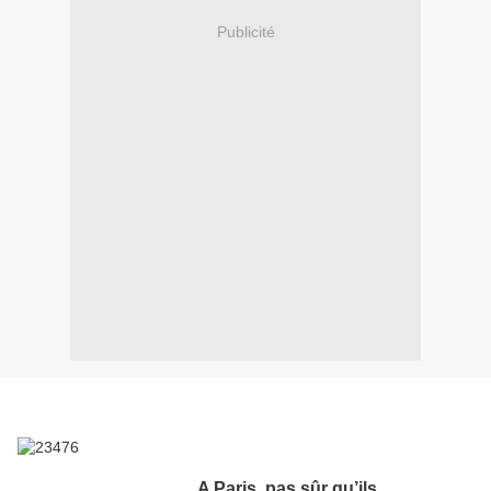
Publicité
A Paris, pas sûr qu’ils