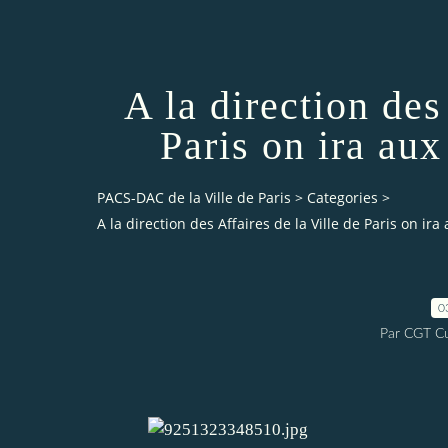
A la direction des
Paris on ira au
PACS-DAC de la Ville de Paris
>
Categories
>
A la direction des Affaires de la Ville de Paris on i
0
Par CGT Cu