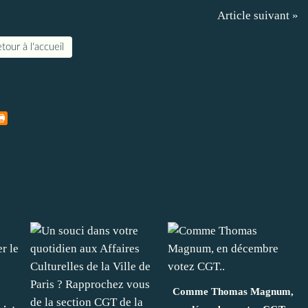
Article suivant »
tour à l'accueil
Comme Thomas Magnum,