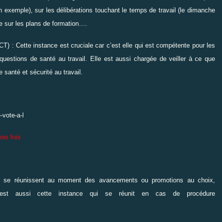
 exemple), sur les délibérations touchant le temps de travail (le dimanche
e sur les plans de formation….
T) : Cette instance est cruciale car c’est elle qui est compétente pour les
s questions de santé au travail. Elle est aussi chargée de veiller à ce que
 santé et sécurité au travail.
ois fois
es se réunissent au moment des avancements ou promotions au choix,
C’est aussi cette instance qui se réunit en cas de procédure