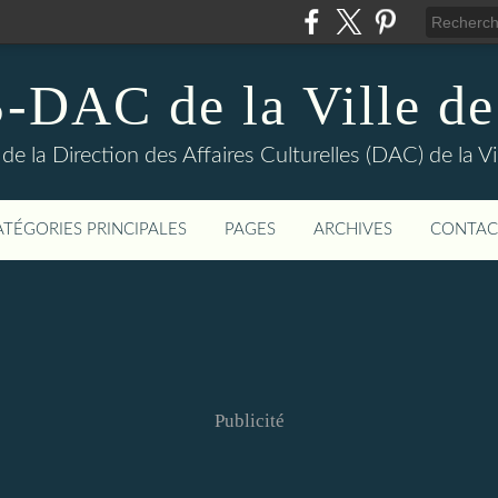
DAC de la Ville de
e la Direction des Affaires Culturelles (DAC) de la Vil
ATÉGORIES PRINCIPALES
PAGES
ARCHIVES
CONTAC
Publicité