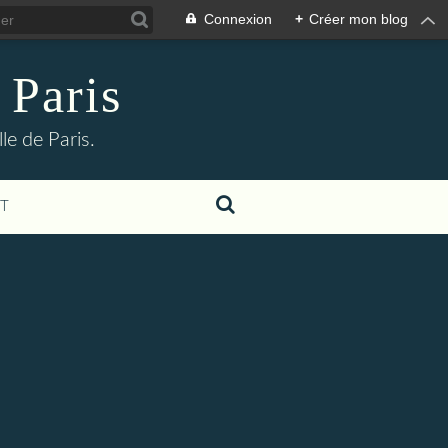
Connexion
+
Créer mon blog
 Paris
le de Paris.
T