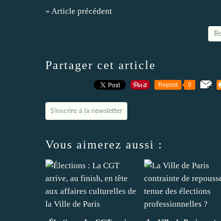
« Article précédent
Re
Partager cet article
Repost
0
S'inscrire à la newsletter
Vous aimerez aussi :