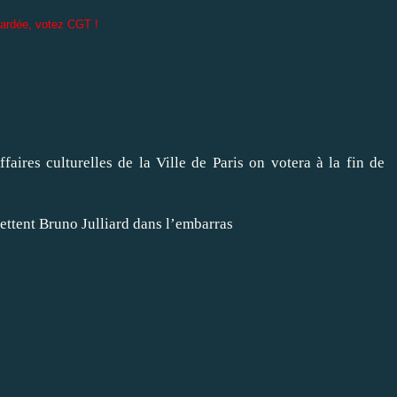
ocardée, votez CGT !
faires culturelles de la Ville de Paris on votera à la fin de
ettent Bruno Julliard dans l’embarras