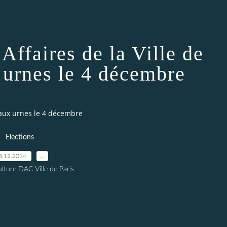
 Affaires de la Ville de
x urnes le 4 décembre
ra aux urnes le 4 décembre
Elections
3.12.2014
…
lture DAC Ville de Paris