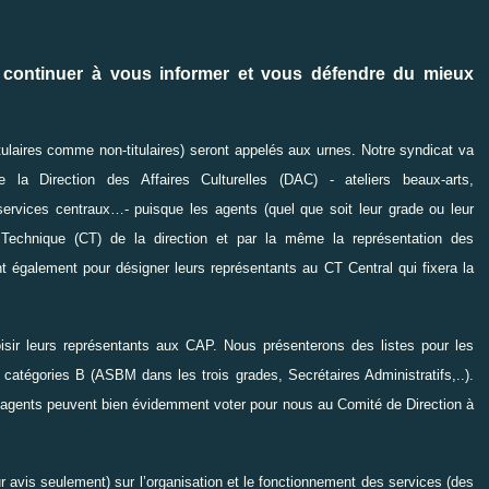
r continuer à vous informer et vous défendre du mieux
tulaires comme non-titulaires) seront appelés aux urnes. Notre syndicat va
la Direction des Affaires Culturelles (DAC) - ateliers beaux-arts,
 services centraux…- puisque les agents (quel que soit leur grade ou leur
 Technique (CT) de la direction et par la même la représentation des
 également pour désigner leurs représentants au CT Central qui fixera la
oisir leurs représentants aux CAP. Nous présenterons des listes pour les
 catégories B (ASBM dans les trois grades, Secrétaires Administratifs,..).
 agents peuvent bien évidemment voter pour nous au Comité de Direction à
r avis seulement) sur l’organisation et le fonctionnement des services (des