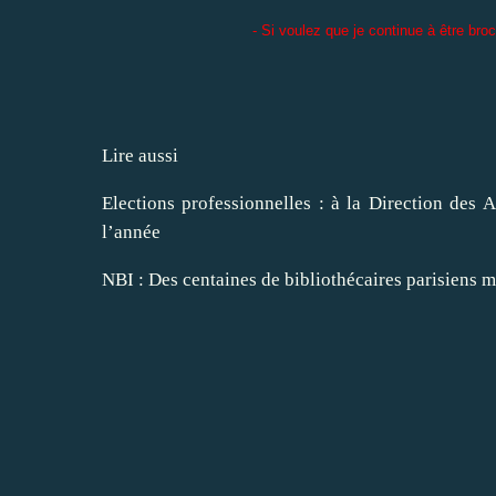
- Si voulez que je continue à être br
Lire aussi
Elections professionnelles : à la Direction des Af
l’année
NBI : Des centaines de bibliothécaires parisiens m