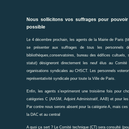
Nous sollicitons vos suffrages pour pouvoi
possible
Le 4 décembre prochain, les agents de la Mairie de Paris (ti
se présenter aux suffrages de tous les personnels de 
bibliothèques,conservatoires, bureau des édifices cultuels,
statut) désigneront directement les neuf élus au Comité
organisations syndicales au CHSCT. Les personnels voteront
représentativité syndicale pour toute la Ville de Paris.
Enfin, les agents s’exprimeront une troisième fois pour ch
catégories C (AASM, Adjoint Administratif, AAB) et pour les
Par contre nous serons absent pour la catégorie A, mais ces
la DAC et au central
A quoi ça sert ? Le Comité technique (CT) sera consulté (pou