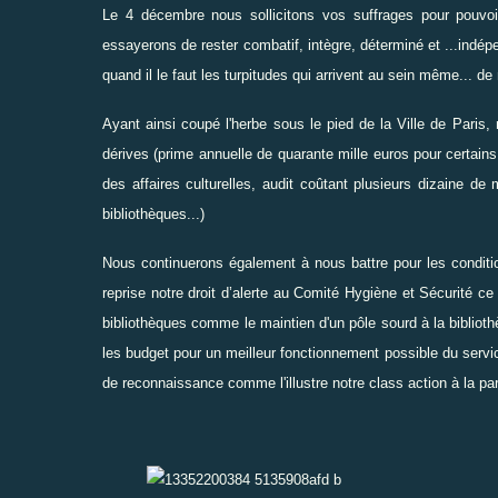
Le 4 décembre nous sollicitons vos suffrages pour pouvo
essayerons de rester combatif, intègre, déterminé et ...ind
quand il le faut les turpitudes qui arrivent au sein même... de
Ayant ainsi coupé l'herbe sous le pied de la Ville de Paris
dérives (prime annuelle de quarante mille euros
pour certains
des affaires culturelles
, audit coûtant
plusieurs dizaine de m
bibliothèques...)
Nous continuerons également à nous battre pour les conditio
reprise
notre droit d’alerte au Comité Hygiène et Sécurité
ce 
bibliothèques comme le maintien d'un pôle sourd à
la bibliot
les budget pour un meilleur fonctionnement possible du servic
de reconnaissance comme l'illustre notre class action à la 